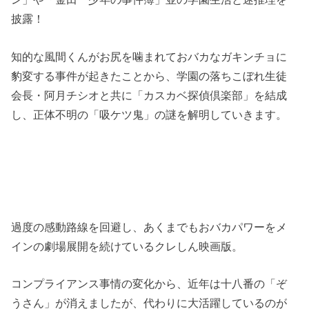
披露！
知的な風間くんがお尻を噛まれておバカなガキンチョに
豹変する事件が起きたことから、学園の落ちこぼれ生徒
会長・阿月チシオと共に「カスカベ探偵倶楽部」を結成
し、正体不明の「吸ケツ鬼」の謎を解明していきます。
過度の感動路線を回避し、あくまでもおバカパワーをメ
インの劇場展開を続けているクレしん映画版。
コンプライアンス事情の変化から、近年は十八番の「ぞ
うさん」が消えましたが、代わりに大活躍しているのが