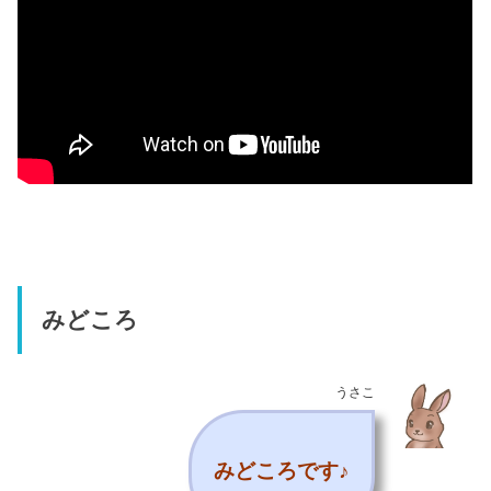
みどころ
うさこ
みどころです♪