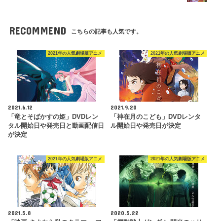
RECOMMEND
こちらの記事も人気です。
2021年の人気劇場版アニメ
2021年の人気劇場版アニメ
2021.6.12
2021.9.20
「竜とそばかすの姫」DVDレン
「神在月のこども」DVDレンタ
タル開始日や発売日と動画配信日
ル開始日や発売日が決定
が決定
2021年の人気劇場版アニメ
2021年の人気劇場版アニメ
2021.5.8
2020.5.22