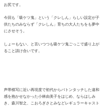
お尻です。
今回も「吸ケツ鬼」という「クレしん」らしい設定が子
供たちのみならず「クレしん」育ちの大人たちをも夢中
にさせそう。
しょーもない、と言いつつも吸ケツ鬼ごっこで盛り上が
ること請け合いです。
声帯模写に近い再現度で初代からバトンタッチした違和
感を抱かせなかった小林由美子をはじめ、ならはしみ
き、森川智之、こおろぎさとみなどレギュラーキャスト