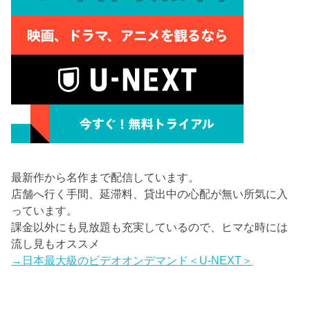
最新作から名作まで配信しています。
店舗へ行く手間、延滞料、貸出中の心配が無い所気に入
っています。
課金以外にも見放題も充実しているので、ヒマな時には
流し見もオススメ
→日本最大級のビデオオンデマンド＜U-NEXT＞