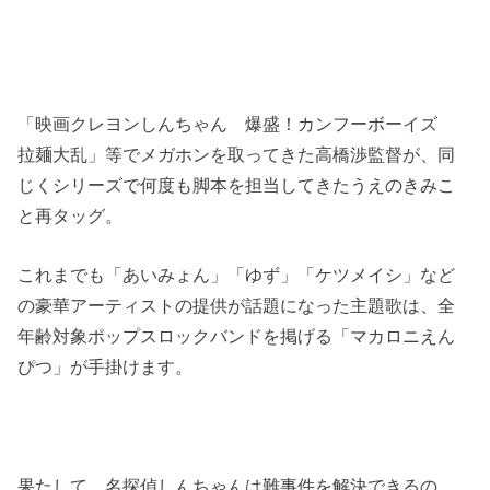
「映画クレヨンしんちゃん 爆盛！カンフーボーイズ
拉麺大乱」等でメガホンを取ってきた高橋渉監督が、同
じくシリーズで何度も脚本を担当してきたうえのきみこ
と再タッグ。
これまでも「あいみょん」「ゆず」「ケツメイシ」など
の豪華アーティストの提供が話題になった主題歌は、全
年齢対象ポップスロックバンドを掲げる「マカロニえん
ぴつ」が手掛けます。
果たして、名探偵しんちゃんは難事件を解決できるの