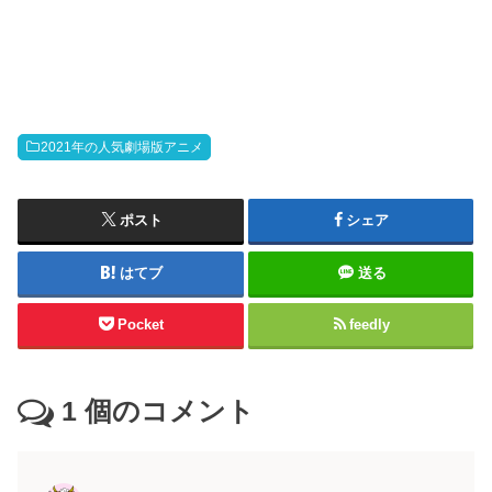
2021年の人気劇場版アニメ
ポスト
シェア
はてブ
送る
Pocket
feedly
1
個のコメント