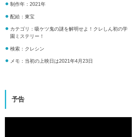
制作年：2021年
配給：東宝
カテゴリ：吸ケツ鬼の謎を解明せよ！クレしん初の学
園ミステリー！
検索：クレシン
メモ：当初の上映日は2021年4月23日
予告