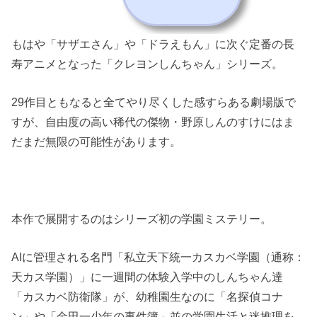
もはや「サザエさん」や「ドラえもん」に次ぐ定番の長
寿アニメとなった「クレヨンしんちゃん」シリーズ。
29作目ともなると全てやり尽くした感すらある劇場版で
すが、自由度の高い稀代の傑物・野原しんのすけにはま
だまだ無限の可能性があります。
本作で展開するのはシリーズ初の学園ミステリー。
AIに管理される名門「私立天下統一カスカベ学園（通称：
天カス学園）」に一週間の体験入学中のしんちゃん達
「カスカベ防衛隊」が、幼稚園生なのに「名探偵コナ
ン」や「金田一少年の事件簿」並の学園生活と迷推理を