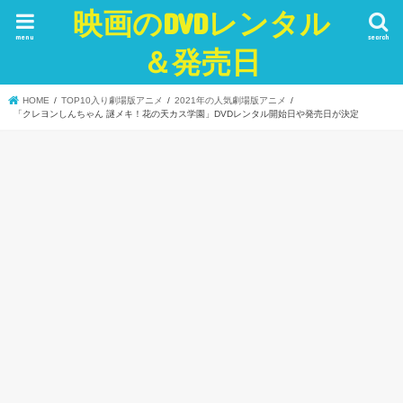
映画のDVDレンタル
menu
search
＆発売日
HOME
TOP10入り劇場版アニメ
2021年の人気劇場版アニメ
「クレヨンしんちゃん 謎メキ！花の天カス学園」DVDレンタル開始日や発売日が決定