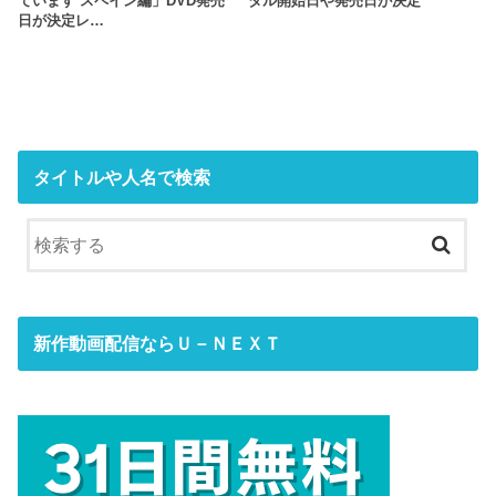
ています スペイン編」DVD発売
タル開始日や発売日が決定
日が決定レ…
タイトルや人名で検索
新作動画配信ならＵ－ＮＥＸＴ