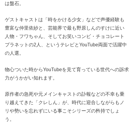
は盤石。
ゲストキャストは「時をかける少女」などで声優経験も
豊富な仲里依紗と、芸能界で最も野原しんのすけに近い
人物・フワちゃん、そしてお笑いコンビ・チョコレート
プラネットの2人、というテレビとYouTube両面で活躍中
の人選。
物心ついた時からYouTubeを見て育っている世代への訴求
力がうかがい知れます。
原作者の急死や元メインキャストの訃報などの不幸も乗
り越えてきた「クレしん」が、時代に迎合しながらもノ
リや勢いを忘れずにいる事こそシリーズの矜持でしょ
う。