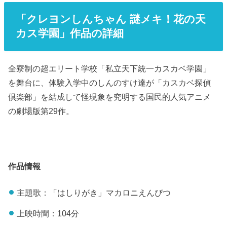
「クレヨンしんちゃん 謎メキ！花の天
カス学園」作品の詳細
全寮制の超エリート学校「私立天下統一カスカベ学園」
を舞台に、体験入学中のしんのすけ達が「カスカベ探偵
倶楽部」を結成して怪現象を究明する国民的人気アニメ
の劇場版第29作。
作品情報
主題歌：「はしりがき」マカロニえんぴつ
上映時間：104分