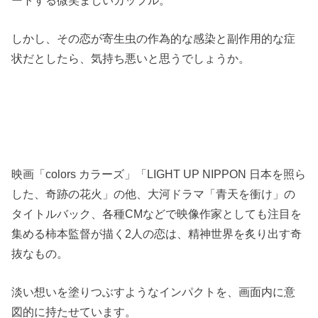
しかし、その恋が寄生虫の作為的な感染と副作用的な症
状だとしたら、気持ち悪いと思うでしょうか。
映画「colors カラーズ」「LIGHT UP NIPPON 日本を照ら
した、奇跡の花火」の他、大河ドラマ「青天を衝け」の
タイトルバック、各種CMなどで映像作家としても注目を
集める柿本監督が描く2人の恋は、精神世界を炙り出す奇
抜なもの。
淡い想いを塗りつぶすようなインパクトを、画面内に意
図的に持たせています。