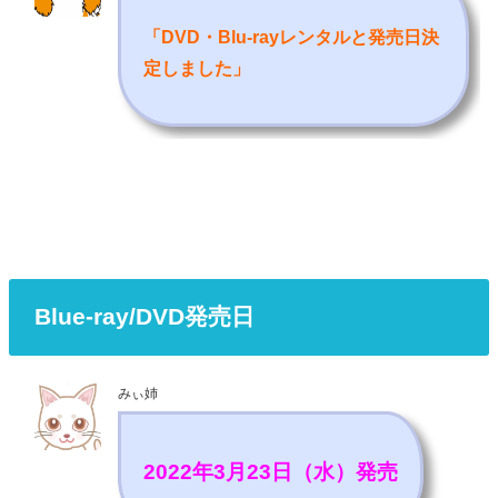
「DVD・Blu-rayレンタルと発売日決
定しました
」
Blue-ray/DVD発売日
みぃ姉
2022年3月23日（水）発売