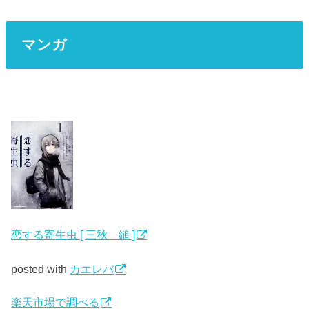
マンガ
恋する寄生虫 [ 三秋 縋 ]
posted with
カエレバ
楽天市場で調べる