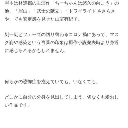
脚本は林遣都の主演作「ちーちゃんは悠久の向こう」の
他、「眉山」「武士の献立」「トワイライト ささらさ
や」でも安定感を見せた山室有紀子。
刻一刻とフェーズの切り替わるコロナ禍にあって、マス
ク姿や感染という言葉の印象は原作小説発表時より身近
に感じられるかもしれません。
何らかの恐怖症を抱えていても、いなくても。
どこかに自分の分身を見出してしまう、切なくも愛おし
い作品です。