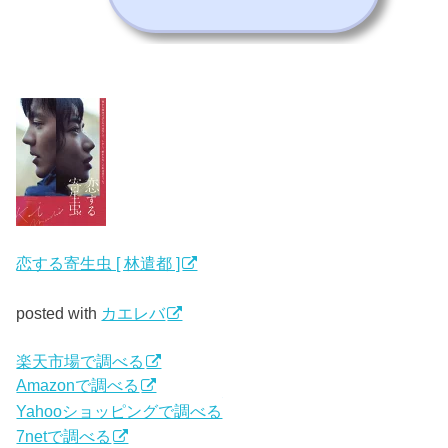
恋する寄生虫 [ 林遣都 ]
posted with
カエレバ
楽天市場で調べる
Amazonで調べる
Yahooショッピングで調べる
7netで調べる