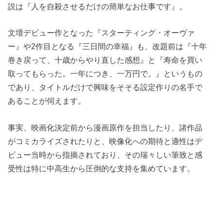
説は『人を自殺させるだけの簡単なお仕事です』。
文壇デビュー作となった『スターティング・オーヴァ
ー』や2作目となる『三日間の幸福』も、改題前は『十年
巻き戻って、十歳からやり直した感想』と『寿命を買い
取ってもらった。一年につき、一万円で。』というもの
であり、タイトルだけで興味をそそる設定作りの名手で
あることが伺えます。
事実、映画化決定前から漫画原作を担当したり、諸作品
がコミカライズされたりと、映像化への期待と適性はデ
ビュー当時から指摘されており、その瑞々しい筆致と感
受性は特に中高生から圧倒的な支持を集めています。