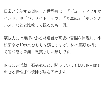
日常と交差する倒錯した世界観は、「ビューティフルマ
インド」や「パラサイト・イヴ」「寄生獣」「ホムンク
ルス」などと比較して観るのも一興。
演技力には定評のある林遣都が高坂の苦悩を体現し、小
松菜奈が10代のひじりを演じますが、林の童顔も相まっ
て違和感は皆無、微笑ましい限りです。
さらに井浦新、石橋凌など、黙っていても妖しさを醸し
出せる個性派俳優陣が脇を固めます。