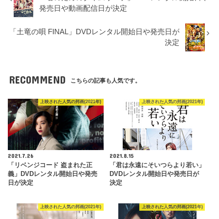
発売日や動画配信日が決定
「土竜の唄 FINAL」DVDレンタル開始日や発売日が
決定
RECOMMEND
こちらの記事も人気です。
上映された人気の邦画(2021年)
上映された人気の邦画(2021年)
2021.7.26
2021.8.15
「リベンジコード 盗まれた正
「君は永遠にそいつらより若い」
義」DVDレンタル開始日や発売
DVDレンタル開始日や発売日が
日が決定
決定
上映された人気の邦画(2021年)
上映された人気の邦画(2021年)