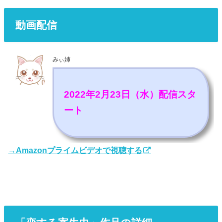
動画配信
みぃ姉
2022年2月23日（水）配信スタ
ート
→Amazonプライムビデオで視聴する