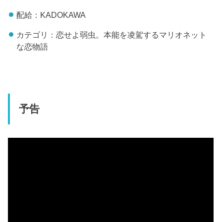
配給：KADOKAWA
カテゴリ：恋せよ弱虫。本能を凌駕するマリオネット
な恋物語
予告