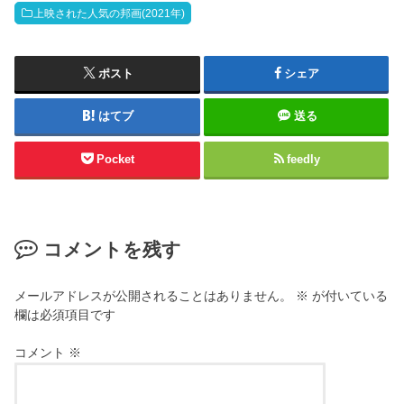
上映された人気の邦画(2021年)
ポスト
シェア
はてブ
送る
Pocket
feedly
コメントを残す
メールアドレスが公開されることはありません。
※
が付いている
欄は必須項目です
コメント
※