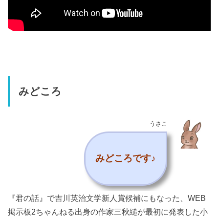
みどころ
うさこ
みどころです♪
『君の話』で吉川英治文学新人賞候補にもなった、WEB
掲示板2ちゃんねる出身の作家三秋縋が最初に発表した小