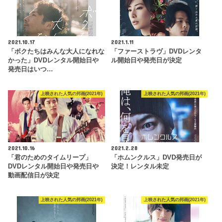
2021.10.17
2021.1.11
「ボクたちはみんな大人になれな
「ファーストラヴ」DVDレンタ
かった」DVDレンタル開始日や
ル開始日や発売日が決定
発売日はいつ…
上映された人気の邦画(2021年)
上映された人気の邦画(2021年)
2021.10.16
2021.2.28
「君のためのタイムリープ」
「ホムンクルス」DVD発売日が
DVDレンタル開始日や発売日や
決定！レンタル未定
動画配信日が決定
上映された人気の邦画(2021年)
上映された人気の邦画(2021年)