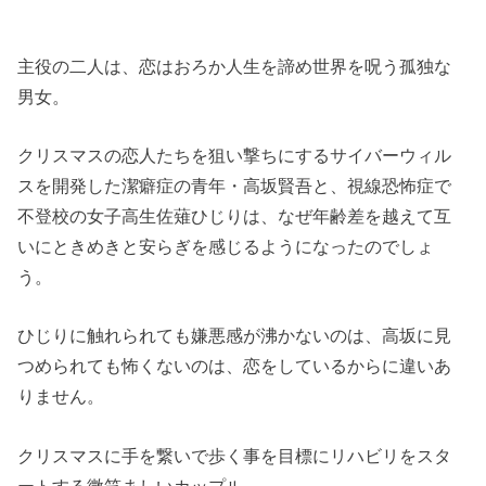
主役の二人は、恋はおろか人生を諦め世界を呪う孤独な
男女。
クリスマスの恋人たちを狙い撃ちにするサイバーウィル
スを開発した潔癖症の青年・高坂賢吾と、視線恐怖症で
不登校の女子高生佐薙ひじりは、なぜ年齢差を越えて互
いにときめきと安らぎを感じるようになったのでしょ
う。
ひじりに触れられても嫌悪感が沸かないのは、高坂に見
つめられても怖くないのは、恋をしているからに違いあ
りません。
クリスマスに手を繋いで歩く事を目標にリハビリをスタ
ートする微笑ましいカップル。