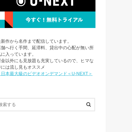
最新作から名作まで配信しています。
店舗へ行く手間、延滞料、貸出中の心配が無い所
気に入っています。
課金以外にも見放題も充実しているので、ヒマな
時には流し見もオススメ
→日本最大級のビデオオンデマンド＜U-NEXT＞