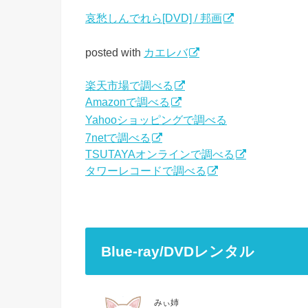
哀愁しんでれら[DVD] / 邦画
posted with
カエレバ
楽天市場で調べる
Amazonで調べる
Yahooショッピングで調べる
7netで調べる
TSUTAYAオンラインで調べる
タワーレコードで調べる
Blue-ray/DVDレンタル
みぃ姉