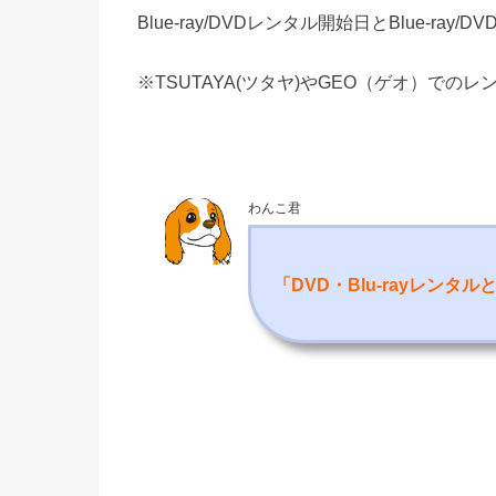
Blue-ray/DVDレンタル開始日とBlue-ra
※TSUTAYA(ツタヤ)やGEO（ゲオ）での
わんこ君
「DVD・Blu-rayレンタ