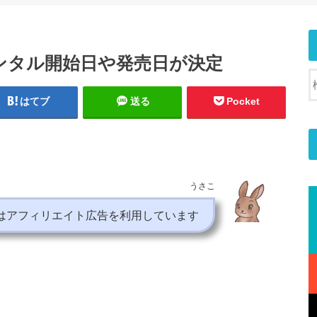
ンタル開始日や発売日が決定
はてブ
送る
Pocket
うさこ
はアフィリエイト広告を利用しています
」