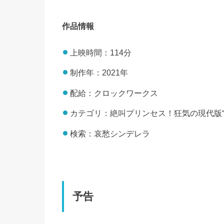
作品情報
上映時間：114分
制作年：2021年
配給：クロックワークス
カテゴリ：絶叫プリンセス！狂気の現代版“
検索：哀愁シンデレラ
予告