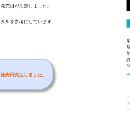
y/DVD発売日が決定しました。
レンタルを参考にしています
ルと発売日決定しました
」