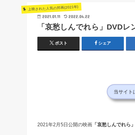
上映された人気の邦画(2021年)
2021.01.11
2022.04.22
「哀愁しんでれら」DVDレ
ポスト
シェア
当サイト
2021年2月5日公開の映画
「哀愁しんでれら