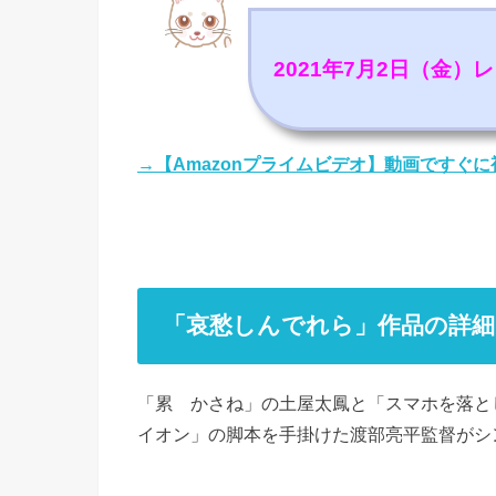
2021年7月2日（金）
→【Amazonプライムビデオ】動画ですぐ
「哀愁しんでれら」作品の詳細
「累 かさね」の土屋太鳳と「スマホを落と
イオン」の脚本を手掛けた渡部亮平監督がシ