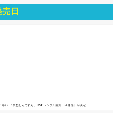
発売日
1年)
「哀愁しんでれら」DVDレンタル開始日や発売日が決定