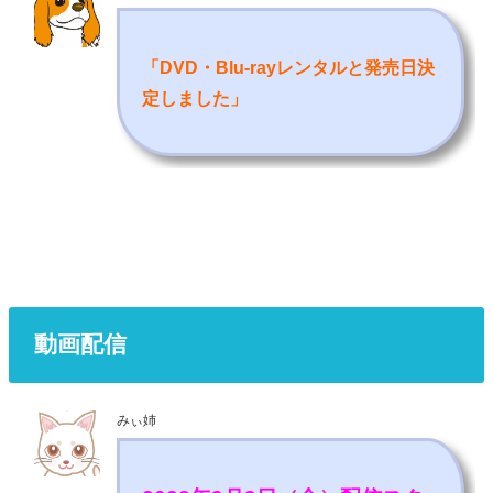
「DVD・Blu-rayレンタルと発売日決
定しました
」
動画配信
みぃ姉