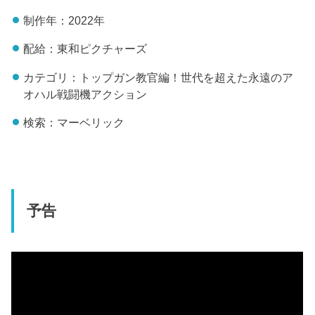
制作年：2022年
配給：東和ピクチャーズ
カテゴリ：トップガン教官編！世代を超えた永遠のア
オハル戦闘機アクション
検索：マーベリック
予告