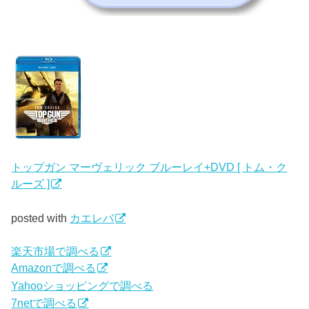
トップガン マーヴェリック ブルーレイ+DVD [ トム・ク
ルーズ ]
posted with
カエレバ
楽天市場で調べる
Amazonで調べる
Yahooショッピングで調べる
7netで調べる