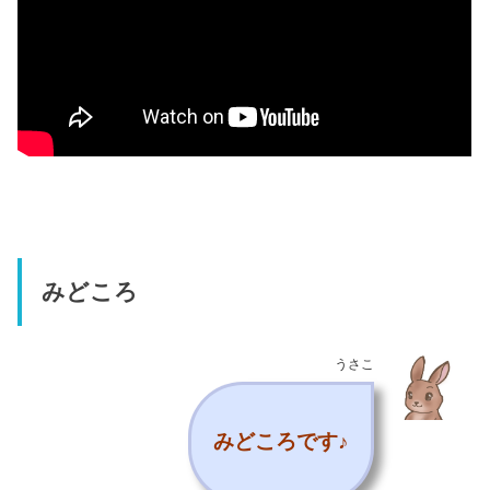
みどころ
うさこ
みどころです♪