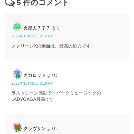
5
件のコメント
火星人７７７
より:
2022年10月31日 2:12 PM
スクリーンXの画面は、最高の迫力です。
カカロット
より:
2022年10月30日 8:26 PM
ラストシーン感動ですバックミュージックの
LADYGAGA最高です
クラヴサン
より: