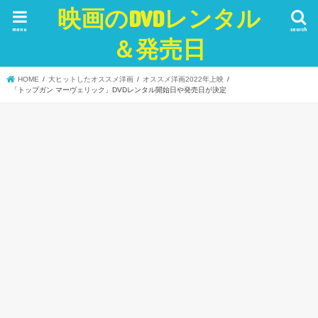
映画のDVDレンタル
menu
search
＆発売日
HOME
大ヒットしたオススメ洋画
オススメ洋画2022年上映
「トップガン マーヴェリック」DVDレンタル開始日や発売日が決定