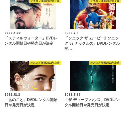
オススメ洋画2022年上映
オススメ洋画2022年上映
2022.3.22
2022.7.9
「スティルウォーター」DVDレ
「ソニック ザ ムービー2 ソニッ
ンタル開始日や発売日が決定
ク vs ナックルズ」DVDレンタル
開…
オススメ洋画2022年上映
オススメ洋画2022年上映
2022.12.2
2022.8.28
「あのこと」DVDレンタル開始
「ザ ディープ ハウス」DVDレン
日や発売日が決定
タル開始日や発売日が決定