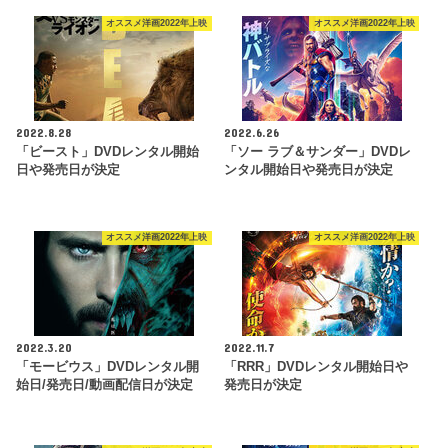
オススメ洋画2022年上映
オススメ洋画2022年上映
2022.8.28
2022.6.26
「ビースト」DVDレンタル開始
「ソー ラブ＆サンダー」DVDレ
日や発売日が決定
ンタル開始日や発売日が決定
オススメ洋画2022年上映
オススメ洋画2022年上映
2022.3.20
2022.11.7
「モービウス」DVDレンタル開
「RRR」DVDレンタル開始日や
始日/発売日/動画配信日が決定
発売日が決定