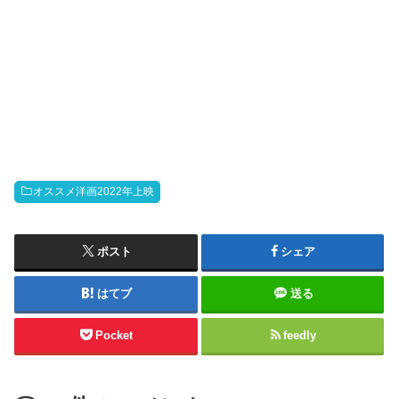
オススメ洋画2022年上映
ポスト
シェア
はてブ
送る
Pocket
feedly