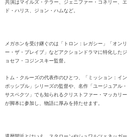
共演はマイルズ・テラー、ジェニファー・コネリー、エ
ド・ハリス、ジョン・ハムなど。
メガホンを受け継ぐのは「トロン：レガシー」「オンリ
ー・ザ・ブレイブ」などアクションドラマに特化したジ
ョセフ・コジンスキー監督。
トム・クルーズの代表作のひとつ、「ミッション：イン
ポッシブル」シリーズの監督や、名作「ユージュアル・
サスペクツ」でも知られるクリストファー・マッカリー
が脚本に参加し、物語に厚みを持たせます。
還暦間近とはいえ、スタローンやシュワルツェネッガー