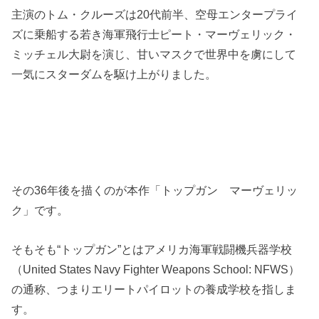
主演のトム・クルーズは20代前半、空母エンタープライ
ズに乗船する若き海軍飛行士ピート・マーヴェリック・
ミッチェル大尉を演じ、甘いマスクで世界中を虜にして
一気にスターダムを駆け上がりました。
その36年後を描くのが本作「トップガン マーヴェリッ
ク」です。
そもそも“トップガン”とはアメリカ海軍戦闘機兵器学校
（United States Navy Fighter Weapons School: NFWS）
の通称、つまりエリートパイロットの養成学校を指しま
す。