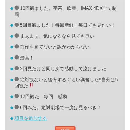
10回観ました。字幕、吹替、IMAX.4DX全て制
覇
5回目観ました！毎回新鮮！毎日でも見たい！
まぁまぁ。気になるなら見ても良い
前作を見てないと訳がわからない
最高！
2回見たけど同じ所で感動して泣けました
絶対観ないと後悔するぐらい興奮した!!自分は5
回観た
12回観た 毎回 感動
6回みた。絶対劇場で一度は見るべき！
項目を追加する