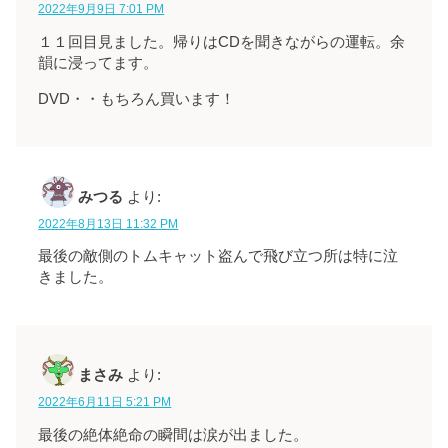
2022年9月9日 7:01 PM
１１回目見ました。帰りはCDを聞きながらの運転。余
韻に浸ってます。
DVD・・もちろん買います！
みつる
より:
2022年8月13日 11:32 PM
最後の敵側のトムキャット盗んで飛び立つ所は特に泣
きました。
まさみ
より:
2022年6月11日 5:21 PM
最後の絶体絶命の瞬間は涙が出ました。