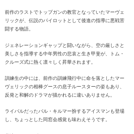
前作のラストでトップガンの教官となっていたマーヴェ
リックが、伝説のパイロットとして後進の指導に悪戦苦
闘する物語。
ジェネレーションギャップと闘いながら、空の厳しさと
美しさを指導する中年男性の悲哀と生き甲斐が、トム・
クルーズ式に熱く凛々しく昇華されます。
訓練生の中には、前作の訓練飛行中に命を落としたマー
ヴェリックの相棒グースの息子ルースターの姿もあり、
反発と和解のドラマが描かれるに違いありません。
ライバルだったバル・キルマー扮するアイスマンも登場
し、ちょっとした同窓会感覚も味わえそうです。