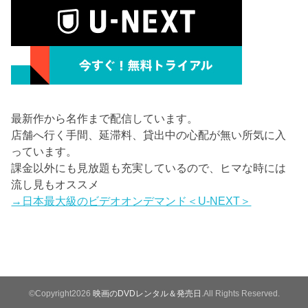
最新作から名作まで配信しています。
店舗へ行く手間、延滞料、貸出中の心配が無い所気に入
っています。
課金以外にも見放題も充実しているので、ヒマな時には
流し見もオススメ
→日本最大級のビデオオンデマンド＜U-NEXT＞
©Copyright2026
映画のDVDレンタル＆発売日
.All Rights Reserved.