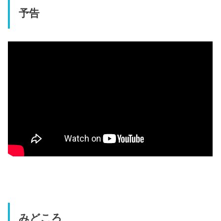
予告
みどころ