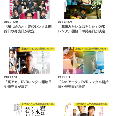
2020.4.10
2020.12.9
「騙し絵の牙」DVDレンタル開
「花束みたいな恋をした」DVD
始日や発売日が決定
レンタル開始日や発売日が決定
上映された人気の邦画(2021年)
上映された人気の邦画(2021年)
2021.3.10
2021.5.8
「裏アカ」DVDレンタル開始日
「Arc アーク」DVDレンタル開始
や発売日が決定
日や発売日が決定
上映された人気の邦画(2021年)
上映された人気の邦画(2021年)