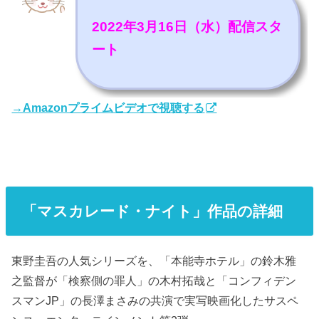
2022年3月16日（水）配信スタ
ート
→Amazonプライムビデオで視聴する
「マスカレード・ナイト」作品の詳細
東野圭吾の人気シリーズを、「本能寺ホテル」の鈴木雅
之監督が「検察側の罪人」の木村拓哉と「コンフィデン
スマンJP」の長澤まさみの共演で実写映画化したサスペ