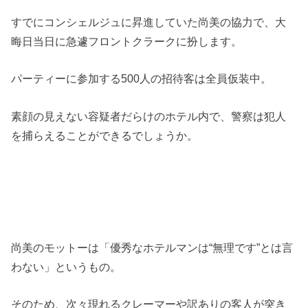
すでにコンシェルジュに昇進していた尚美の協力で、大
晦日当日に急遽フロントクラークに扮します。
パーティーに参加する500人の招待客は全員仮装中。
素顔の見えない容疑者だらけのホテル内で、警察は犯人
を捕らえることができるでしょうか。
尚美のモットーは「優秀なホテルマンは“無理です”とは言
わない」というもの。
そのため、次々現れるクレーマーや訳ありの客人が突き