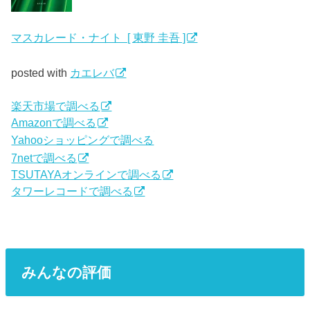
マスカレード・ナイト [ 東野 圭吾 ]
posted with
カエレバ
楽天市場で調べる
Amazonで調べる
Yahooショッピングで調べる
7netで調べる
TSUTAYAオンラインで調べる
タワーレコードで調べる
みんなの評価