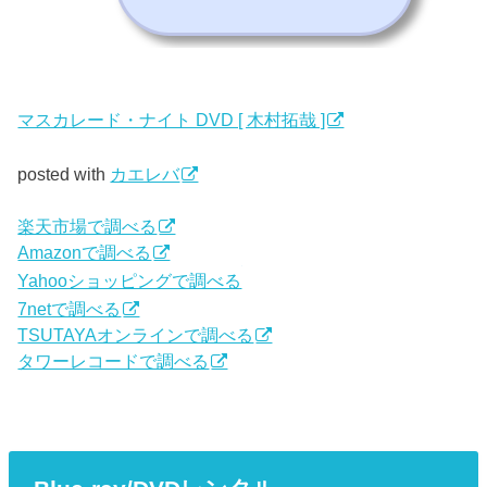
マスカレード・ナイト DVD [ 木村拓哉 ]
posted with
カエレバ
楽天市場で調べる
Amazonで調べる
Yahooショッピングで調べる
7netで調べる
TSUTAYAオンラインで調べる
タワーレコードで調べる