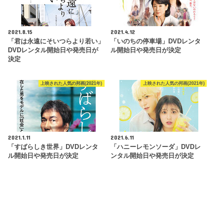
2021.8.15
2021.4.12
「君は永遠にそいつらより若い」
「いのちの停車場」DVDレンタ
DVDレンタル開始日や発売日が
ル開始日や発売日が決定
決定
上映された人気の邦画(2021年)
上映された人気の邦画(2021年)
2021.1.11
2021.6.11
「すばらしき世界」DVDレンタ
「ハニーレモンソーダ」DVDレ
ル開始日や発売日が決定
ンタル開始日や発売日が決定