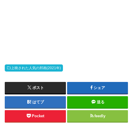
上映された人気の邦画(2021年)
ポスト
シェア
はてブ
送る
Pocket
feedly