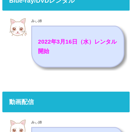
Blue-ray/DVDレンタル
みぃ姉
2022年3月16日（水）レンタル
開始
動画配信
みぃ姉