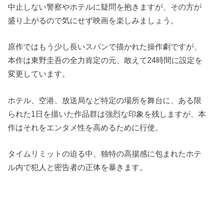
中止しない警察やホテルに疑問を抱きますが、その方が
盛り上がるので気にせず映画を楽しみましょう。
原作ではもう少し長いスパンで描かれた操作劇ですが、
本作は東野圭吾の全力肯定の元、敢えて24時間に設定を
変更しています。
ホテル、空港、放送局など特定の場所を舞台に、ある限
られた1日を描いた作品群は強烈な印象を残しますが、本
作はそれをエンタメ性を高めるために行使。
タイムリミットの迫る中、独特の高揚感に包まれたホテ
ル内で犯人と密告者の正体を暴きます。