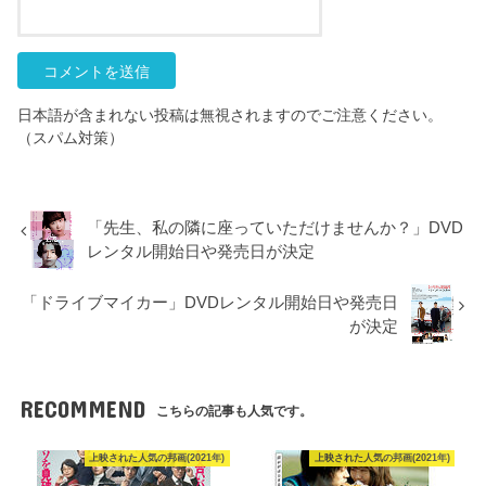
日本語が含まれない投稿は無視されますのでご注意ください。
（スパム対策）
「先生、私の隣に座っていただけませんか？」DVD
レンタル開始日や発売日が決定
「ドライブマイカー」DVDレンタル開始日や発売日
が決定
RECOMMEND
こちらの記事も人気です。
上映された人気の邦画(2021年)
上映された人気の邦画(2021年)