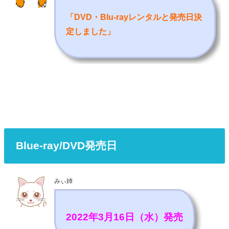
「DVD・Blu-rayレンタルと発売日決
定しました
」
Blue-ray/DVD発売日
みぃ姉
2022年3月16日（水）発売