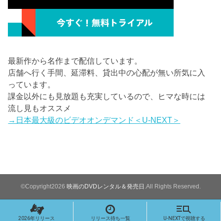
最新作から名作まで配信しています。
店舗へ行く手間、延滞料、貸出中の心配が無い所気に入
っています。
課金以外にも見放題も充実しているので、ヒマな時には
流し見もオススメ
→日本最大級のビデオオンデマンド＜U-NEXT＞
©Copyright2026
映画のDVDレンタル＆発売日
.All Rights Reserved.