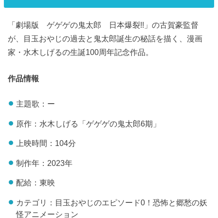
「劇場版 ゲゲゲの鬼太郎 日本爆裂!!」の古賀豪監督
が、目玉おやじの過去と鬼太郎誕生の秘話を描く、漫画
家・水木しげるの生誕100周年記念作品。
作品情報
主題歌：ー
原作：水木しげる「ゲゲゲの鬼太郎6期」
上映時間：104分
制作年：2023年
配給：東映
カテゴリ：目玉おやじのエピソード0！恐怖と郷愁の妖
怪アニメーション