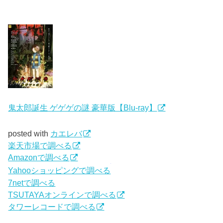
鬼太郎誕生 ゲゲゲの謎 豪華版【Blu-ray】
posted with
カエレバ
楽天市場で調べる
Amazonで調べる
Yahooショッピングで調べる
7netで調べる
TSUTAYAオンラインで調べる
タワーレコードで調べる