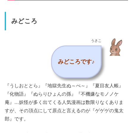
みどころ
うさこ
みどころです♪
『うしおととら』『地獄先生ぬ～べ～』『夏目友人帳』
『化物語』『ぬらりひょんの孫』『不機嫌なモノノケ
庵』…妖怪が多く出てくる人気漫画は数限りなくありま
すが、その頂点にして原点と言えるのが『ゲゲゲの鬼太
郎』です。