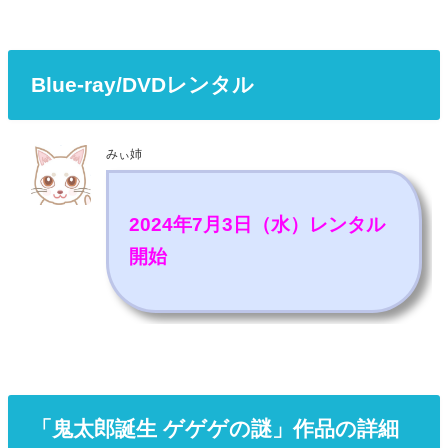
Blue-ray/DVDレンタル
みぃ姉
2024年7月3日（水）レンタル
開始
「鬼太郎誕生 ゲゲゲの謎」作品の詳細