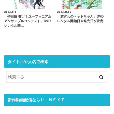
2023.8.5
2023.11.30
「特別編 響け！ユーフォニアム
「窓ぎわのトットちゃん」DVD
アンサンブルコンテスト」DVD
レンタル開始日や発売日が決定
レンタル開…
タイトルや人名で検索
新作動画配信ならＵ－ＮＥＸＴ