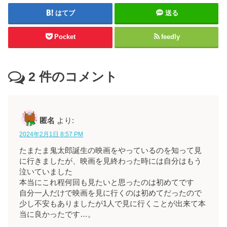
はてブ
送る
Pocket
feedly
2
件のコメント
匿名
より:
2024年2月1日 8:57 PM
たまたま鬼太郎誕生の映画をやっているのを知って見
に行きましたが、映画を見終わった時には自分はもう
泣いていました
本当にこれ程何回も見たいと思ったのは初めてです
自分一人だけで映画を見に行くのは初めてだったので
少し不安もありましたが1人で見に行くことが出来て本
当に良かったです…。