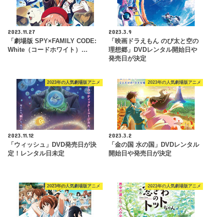
2023.11.27
2023.3.9
「劇場版 SPY×FAMILY CODE:
「映画ドラえもん のび太と空の
White（コードホワイト）…
理想郷」DVDレンタル開始日や
発売日が決定
2023年の人気劇場版アニメ
2023年の人気劇場版アニメ
2023.11.12
2023.3.2
「ウィッシュ」DVD発売日が決
「金の国 水の国」DVDレンタル
定！レンタル日未定
開始日や発売日が決定
2023年の人気劇場版アニメ
2023年の人気劇場版アニメ