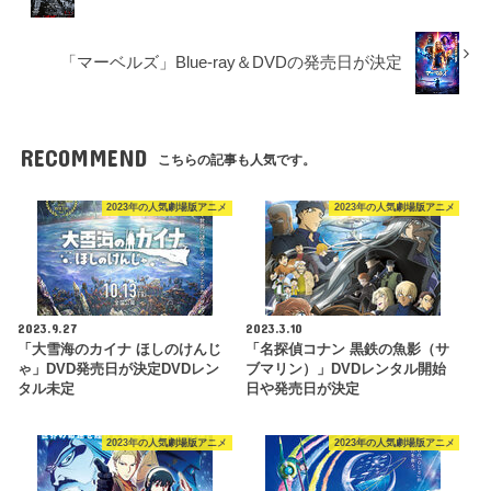
「マーベルズ」Blue-ray＆DVDの発売日が決定
RECOMMEND
こちらの記事も人気です。
2023年の人気劇場版アニメ
2023年の人気劇場版アニメ
2023.9.27
2023.3.10
「大雪海のカイナ ほしのけんじ
「名探偵コナン 黒鉄の魚影（サ
ゃ」DVD発売日が決定DVDレン
ブマリン）」DVDレンタル開始
タル未定
日や発売日が決定
2023年の人気劇場版アニメ
2023年の人気劇場版アニメ