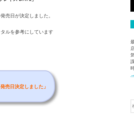
y/DVD発売日が決定しました。
レンタルを参考にしています
ルと発売日決定しました
」