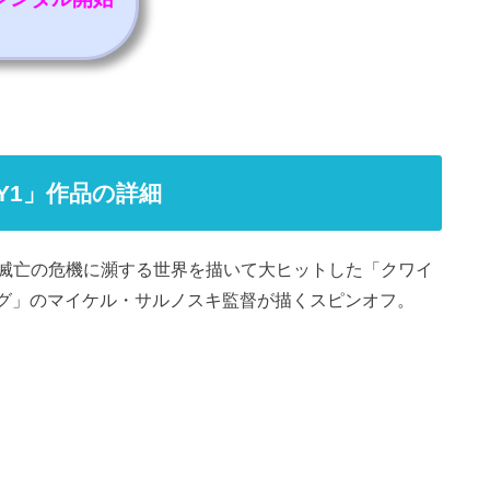
Y1」作品の詳細
滅亡の危機に瀕する世界を描いて大ヒットした「クワイ
ッグ」のマイケル・サルノスキ監督が描くスピンオフ。