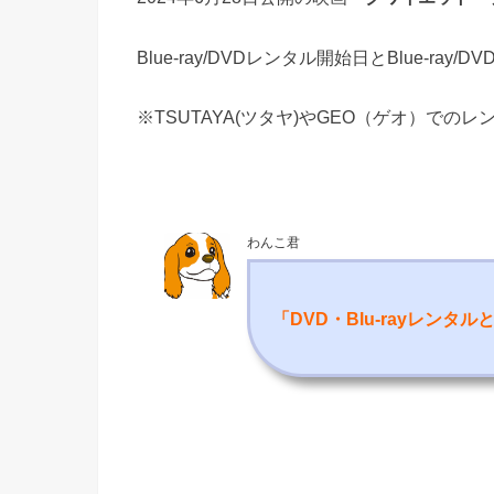
Blue-ray/DVDレンタル開始日とBlue-ra
※TSUTAYA(ツタヤ)やGEO（ゲオ）での
わんこ君
「DVD・Blu-rayレンタ