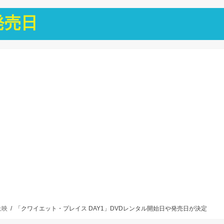
発売日
上映
「クワイエット・プレイス DAY1」DVDレンタル開始日や発売日が決定