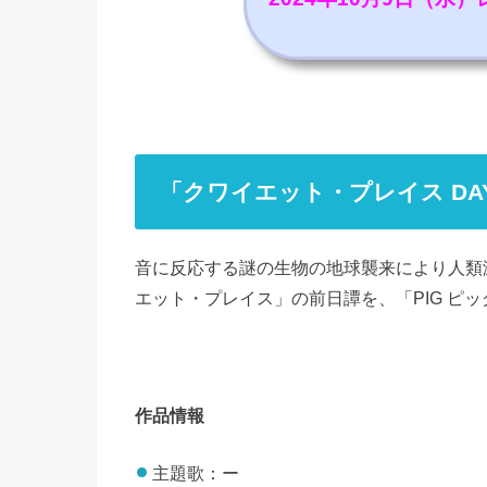
「クワイエット・プレイス DA
音に反応する謎の生物の地球襲来により人類
エット・プレイス」の前日譚を、「PIG ピ
作品情報
主題歌：ー