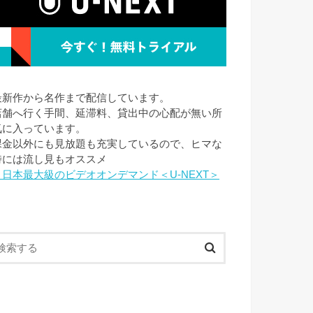
最新作から名作まで配信しています。
店舗へ行く手間、延滞料、貸出中の心配が無い所
気に入っています。
課金以外にも見放題も充実しているので、ヒマな
時には流し見もオススメ
→日本最大級のビデオオンデマンド＜U-NEXT＞