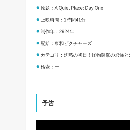
原題：A Quiet Place: Day One
上映時間：1時間41分
制作年：2924年
配給：東和ピクチャーズ
カテゴリ：沈黙の初日！怪物襲撃の恐怖と
検索：ー
予告