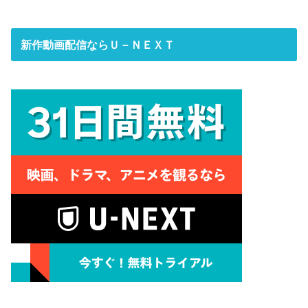
新作動画配信ならＵ－ＮＥＸＴ