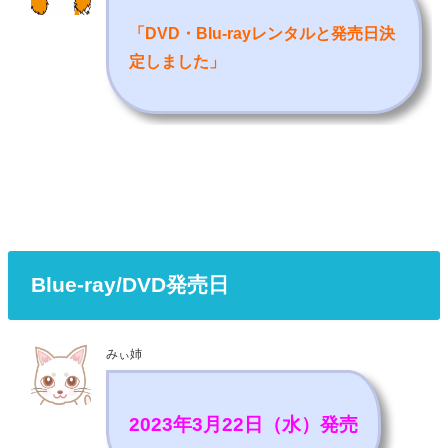
「DVD・Blu-rayレンタルと発売日決
定しました
」
Blue-ray/DVD発売日
みぃ姉
2023年3月22日（水）発売