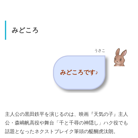
みどころ
うさこ
みどころです♪
主人公の黒田鉄平を演じるのは、映画『天気の子』主人
公・森嶋帆高役や舞台「千と千尋の神隠し」ハク役でも
話題となったネクストブレイク筆頭の醍醐虎汰朗。