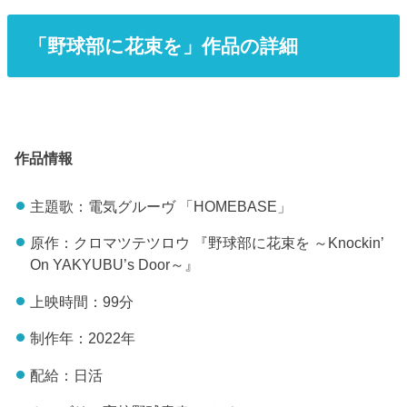
「野球部に花束を」作品の詳細
作品情報
主題歌：電気グルーヴ 「HOMEBASE」
原作：クロマツテツロウ 『野球部に花束を ～Knockin’
On YAKYUBU’s Door～』
上映時間：99分
制作年：2022年
配給：日活