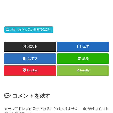
上映された人気の邦画(2022年)
ポスト
シェア
はてブ
送る
Pocket
feedly
コメントを残す
メールアドレスが公開されることはありません。
※
が付いている