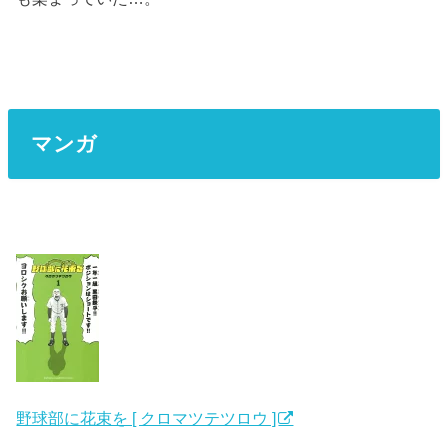
マンガ
野球部に花束を [ クロマツテツロウ ]