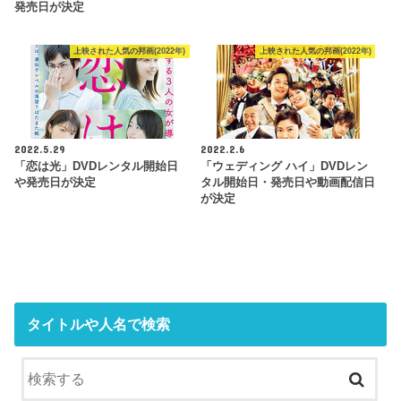
発売日が決定
上映された人気の邦画(2022年)
上映された人気の邦画(2022年)
2022.5.29
2022.2.6
「恋は光」DVDレンタル開始日
「ウェディング ハイ」DVDレン
や発売日が決定
タル開始日・発売日や動画配信日
が決定
タイトルや人名で検索