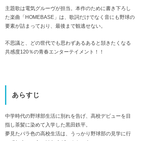
主題歌は電気グルーヴが担当。本作のために書き下ろし
た楽曲「HOMEBASE」は、歌詞だけでなく音にも野球の
要素が詰まっており、最後まで観逃せない。
不思議と、どの世代でも思わずあるあると頷きたくなる
共感度120％の青春エンターテイメント！！
あらすじ
中学時代の野球部生活に別れを告げ、高校デビューを目
指し茶髪に染めて入学した黒田鉄平。
夢見たバラ色の高校生活は、うっかり野球部の見学に行