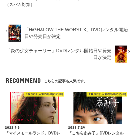
（スパム対策）
「HiGH&LOW THE WORST X」DVDレンタル開始
日や発売日が決定
「炎の少女チャーリー」DVDレンタル開始日や発売
日が決定
RECOMMEND
こちらの記事も人気です。
上映された人気の邦画(2022年)
上映された人気の邦画(2022年)
2022.9.6
2022.7.29
「マイスモールランド」DVDレ
「こちらあみ子」DVDレンタル