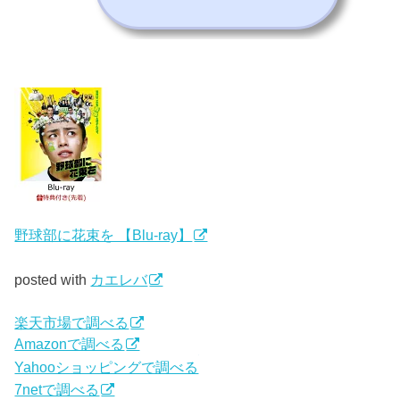
野球部に花束を 【Blu-ray】
posted with
カエレバ
楽天市場で調べる
Amazonで調べる
Yahooショッピングで調べる
7netで調べる