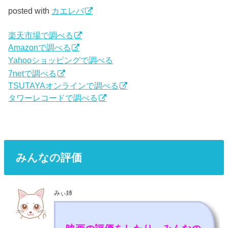
posted with
カエレバ
楽天市場で調べる
Amazonで調べる
Yahooショッピングで調べる
7netで調べる
TSUTAYAオンラインで調べる
タワーレコードで調べる
みんなの評価
みぃ姉