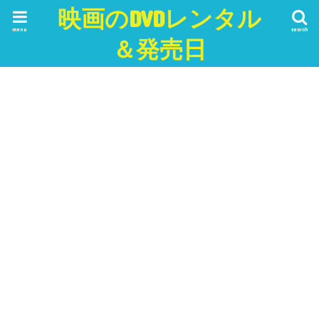
映画のDVDレンタル
menu
search
＆発売日