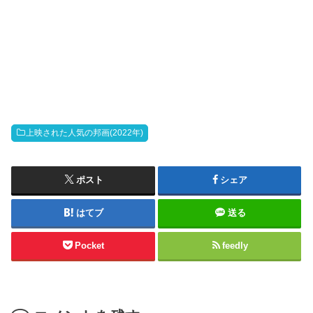
上映された人気の邦画(2022年)
ポスト
シェア
はてブ
送る
Pocket
feedly