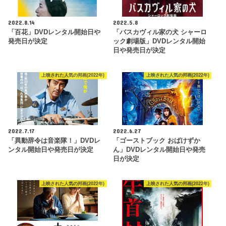
2022.8.14
2022.5.8
「百花」DVDレンタル開始日や
「バスカヴィル家の犬 シャーロ
発売日が決定
ック劇場版」DVDレンタル開始
日や発売日が決定
上映された人気の邦画(2022年)
上映された人気の邦画(2022年)
2022.7.17
2022.6.27
「異動辞令は音楽隊！」DVDレ
「ゴーストブック おばけずか
ンタル開始日や発売日が決定
ん」DVDレンタル開始日や発売
日が決定
上映された人気の邦画(2022年)
上映された人気の邦画(2022年)