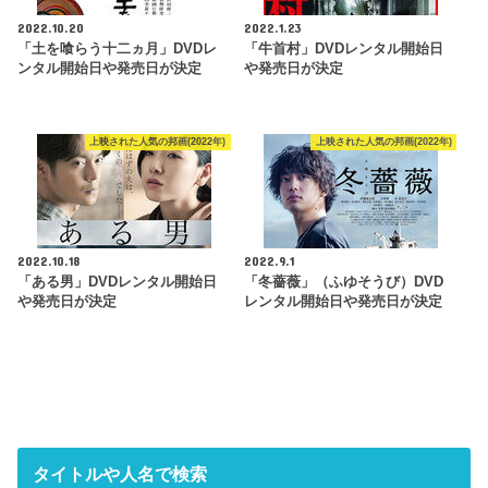
2022.10.20
2022.1.23
「土を喰らう十二ヵ月」DVDレ
「牛首村」DVDレンタル開始日
ンタル開始日や発売日が決定
や発売日が決定
上映された人気の邦画(2022年)
上映された人気の邦画(2022年)
2022.10.18
2022.9.1
「ある男」DVDレンタル開始日
「冬薔薇」（ふゆそうび）DVD
や発売日が決定
レンタル開始日や発売日が決定
タイトルや人名で検索