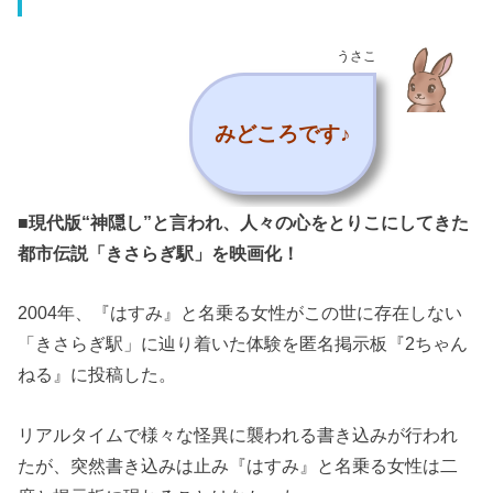
うさこ
みどころです♪
■現代版“神隠し”と言われ、人々の心をとりこにしてきた
都市伝説「きさらぎ駅」を映画化！
2004年、『はすみ』と名乗る女性がこの世に存在しない
「きさらぎ駅」に辿り着いた体験を匿名掲示板『2ちゃん
ねる』に投稿した。
リアルタイムで様々な怪異に襲われる書き込みが行われ
たが、突然書き込みは止み『はすみ』と名乗る女性は二