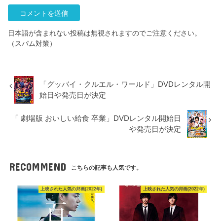
日本語が含まれない投稿は無視されますのでご注意ください。
（スパム対策）
「グッバイ・クルエル・ワールド」DVDレンタル開
始日や発売日が決定
「 劇場版 おいしい給食 卒業」DVDレンタル開始日
や発売日が決定
RECOMMEND
こちらの記事も人気です。
上映された人気の邦画(2022年)
上映された人気の邦画(2022年)