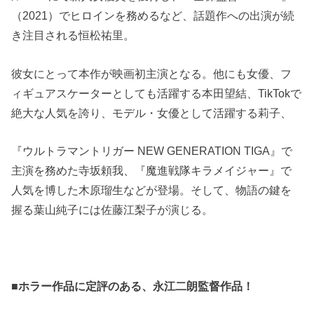
（2021）でヒロインを務めるなど、話題作への出演が続
き注目される恒松祐里。
彼女にとって本作が映画初主演となる。他にも女優、フ
ィギュアスケーターとしても活躍する本田望結、TikTokで
絶大な人気を誇り、モデル・女優として活躍する莉子、
『ウルトラマントリガー NEW GENERATION TIGA』で
主演を務めた寺坂頼我、『魔進戦隊キラメイジャー』で
人気を博した木原瑠生などが登場。そして、物語の鍵を
握る葉山純子には佐藤江梨子が演じる。
■ホラー作品に定評のある、永江二朗監督作品！