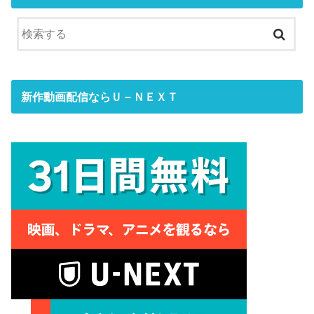
新作動画配信ならＵ－ＮＥＸＴ