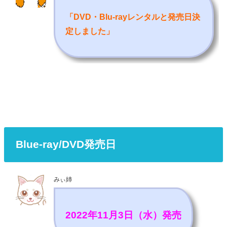
「DVD・Blu-rayレンタルと発売日決
定しました
」
Blue-ray/DVD発売日
みぃ姉
2022年11月3日（水）発売