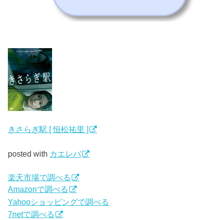
きさらぎ駅 [ 恒松祐里 ]
posted with
カエレバ
楽天市場で調べる
Amazonで調べる
Yahooショッピングで調べる
7netで調べる