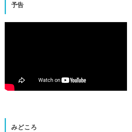
予告
みどころ