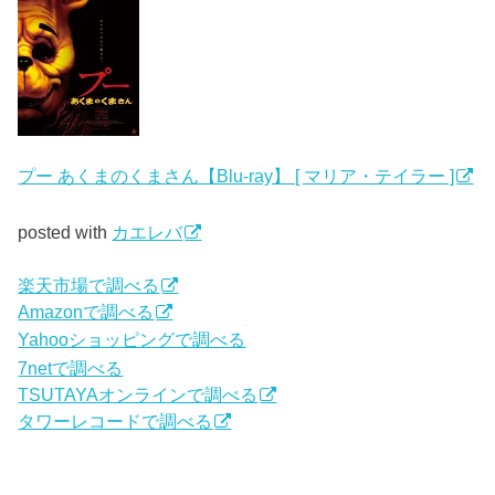
プー あくまのくまさん【Blu-ray】 [ マリア・テイラー ]
posted with
カエレバ
楽天市場で調べる
Amazonで調べる
Yahooショッピングで調べる
7netで調べる
TSUTAYAオンラインで調べる
タワーレコードで調べる