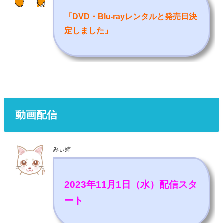
「DVD・Blu-rayレンタルと発売日決
定しました
」
動画配信
みぃ姉
2023年11月1日（水）配信スタ
ート