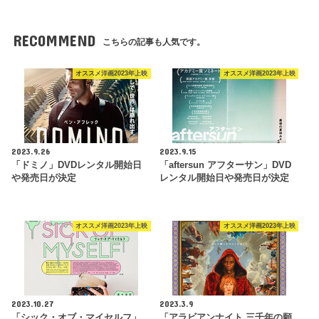
RECOMMEND
こちらの記事も人気です。
オススメ洋画2023年上映
オススメ洋画2023年上映
2023.9.26
2023.9.15
「ドミノ」DVDレンタル開始日
「aftersun アフターサン」DVD
や発売日が決定
レンタル開始日や発売日が決定
オススメ洋画2023年上映
オススメ洋画2023年上映
2023.10.27
2023.3.9
「シック・オブ・マイセルフ」
「アラビアンナイト 三千年の願