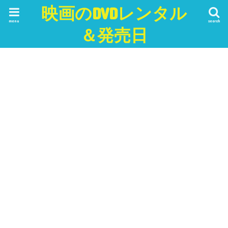
映画のDVDレンタル
menu
search
＆発売日