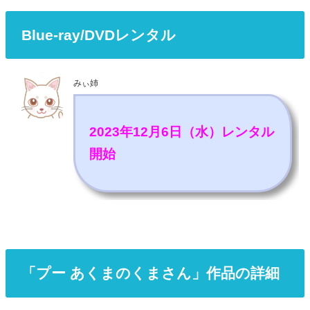
Blue-ray/DVDレンタル
みぃ姉
2023年12月6日（水）レンタル
開始
「プー あくまのくまさん」作品の詳細