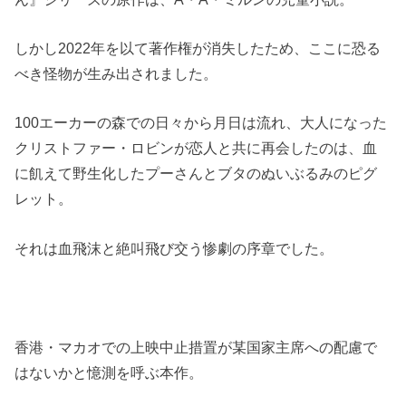
しかし2022年を以て著作権が消失したため、ここに恐る
べき怪物が生み出されました。
100エーカーの森での日々から月日は流れ、大人になった
クリストファー・ロビンが恋人と共に再会したのは、血
に飢えて野生化したプーさんとブタのぬいぶるみのピグ
レット。
それは血飛沫と絶叫飛び交う惨劇の序章でした。
香港・マカオでの上映中止措置が某国家主席への配慮で
はないかと憶測を呼ぶ本作。