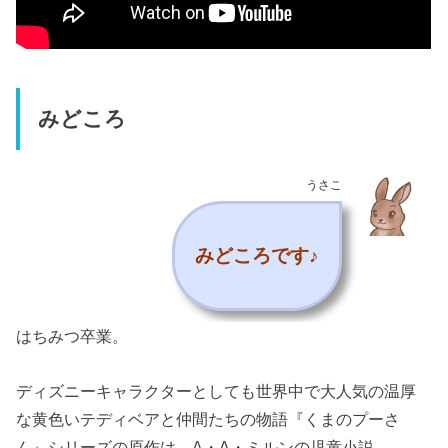
みどころ
うさこ
みどころです♪
はちみつ卒業。
ディズニーキャラクターとしても世界中で大人気の温厚
な黄色いテディベアと仲間たちの物語『くまのプーさ
ん』シリーズの原作は、A・A・ミルンの児童小説。