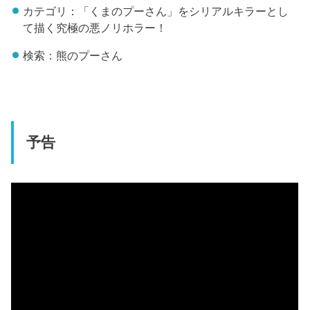
カテゴリ：「くまのプーさん」をシリアルキラーとし
て描く究極の悪ノリホラー！
検索：熊のプーさん
予告