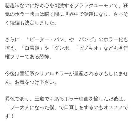
悪趣味なのに好奇心を刺激するブラックユーモアで、狂
気のホラー映画は瞬く間に世界中で話題になり、さっそ
く続編も決定しました。
さらに、「ピーター・パン」や「バンビ」のホラー化も
控え、「白雪姫」や「ダンボ」「ピノキオ」なども著作
権フリーである恐怖。
今後は童話系シリアルキラーが量産されるかもしれませ
ん、お気をつけ下さい。
異色であり、王道でもあるホラー映画を愉しんだ後は、
「プー大人になった僕」で口直しをするのもオススメで
す！