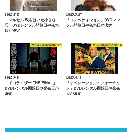
2023.7.13
2023.3.27
「マルセル 靴をはいた小さな
「コンペティション」DVDレン
貝」DVDレンタル開始日や発売
タル開始日や発売日が決定
日が決定
オススメ洋画2023年上映
オススメ洋画2023年上映
2023.9.8
2023.9.15
「イコライザー THE FINAL」
「オペレーション・フォーチュ
DVDレンタル開始日や発売日が
ン」DVDレンタル開始日や発売
決定
日が決定