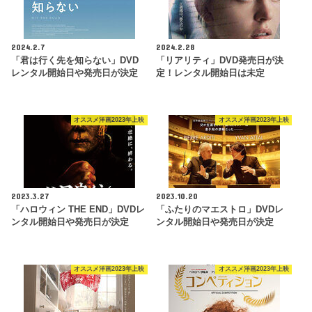
2024.2.7
2024.2.28
「君は行く先を知らない」DVD
「リアリティ」DVD発売日が決
レンタル開始日や発売日が決定
定！レンタル開始日は未定
オススメ洋画2023年上映
オススメ洋画2023年上映
2023.3.27
2023.10.20
「ハロウィン THE END」DVDレ
「ふたりのマエストロ」DVDレ
ンタル開始日や発売日が決定
ンタル開始日や発売日が決定
オススメ洋画2023年上映
オススメ洋画2023年上映