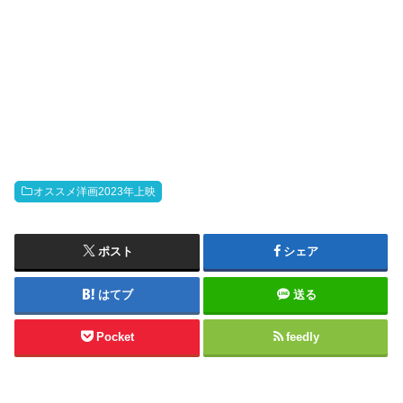
オススメ洋画2023年上映
ポスト
シェア
はてブ
送る
Pocket
feedly