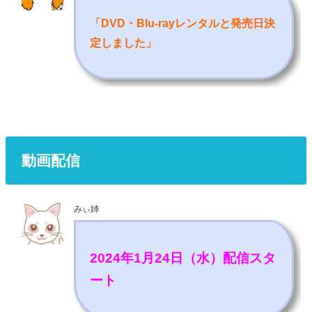
「DVD・Blu-rayレンタルと発売日決
定しました
」
動画配信
みぃ姉
2024年1月24日（水）配信スタ
ート