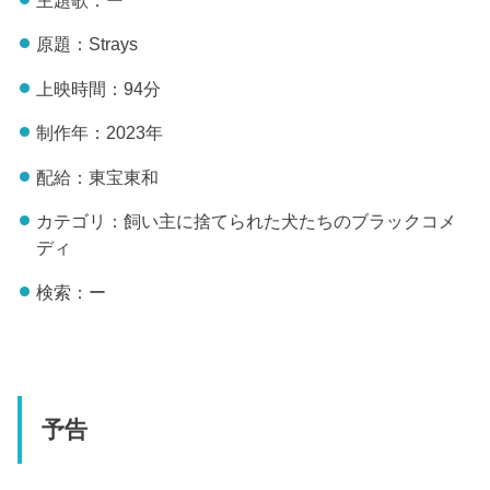
原題：Strays
上映時間：94分
制作年：2023年
配給：東宝東和
カテゴリ：飼い主に捨てられた犬たちのブラックコメ
ディ
検索：ー
予告