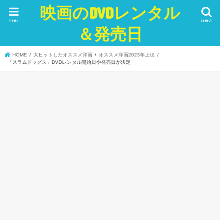
映画のDVDレンタル
menu
search
＆発売日
HOME
大ヒットしたオススメ洋画
オススメ洋画2023年上映
「スラムドッグス」DVDレンタル開始日や発売日が決定