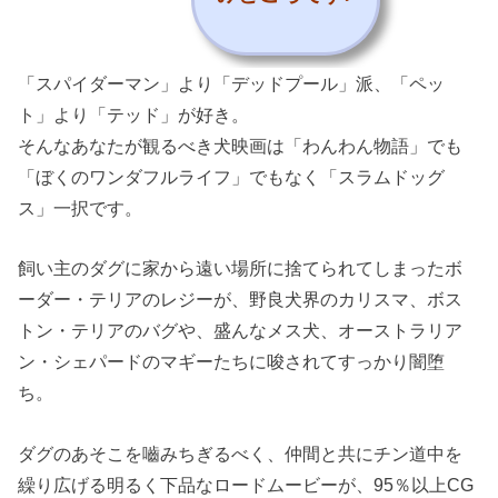
「スパイダーマン」より「デッドプール」派、「ペッ
ト」より「テッド」が好き。
そんなあなたが観るべき犬映画は「わんわん物語」でも
「ぼくのワンダフルライフ」でもなく「スラムドッグ
ス」一択です。
飼い主のダグに家から遠い場所に捨てられてしまったボ
ーダー・テリアのレジーが、野良犬界のカリスマ、ボス
トン・テリアのバグや、盛んなメス犬、オーストラリア
ン・シェパードのマギーたちに唆されてすっかり闇堕
ち。
ダグのあそこを嚙みちぎるべく、仲間と共にチン道中を
繰り広げる明るく下品なロードムービーが、95％以上CG