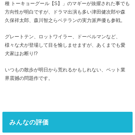
種 トーキョーグール【S】」のマギーが抜擢された事でも
方向性が明白ですが、ドラマ出演も多い津田健次郎や森
久保祥太郎、森川智之らベテランの実力派声優も参戦。
グレートテン、ロットワイラー、ドーベルマンなど、
様々な犬が登場して目を愉しませますが、あくまでも愛
犬家はお断り!?
いつもの散歩が明日から荒れるかもしれない、ペット業
界震撼の問題作です。
みんなの評価