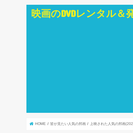
映画のDVDレンタル＆
HOME
皆が見たい人気の邦画
上映された人気の邦画(202