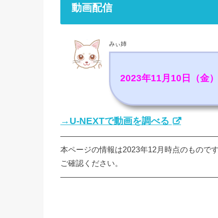
動画配信
みぃ姉
2023年11月10日（
→U-NEXTで動画を調べる
————————————————————
本ページの情報は2023年12月時点のもので
ご確認ください。
————————————————————