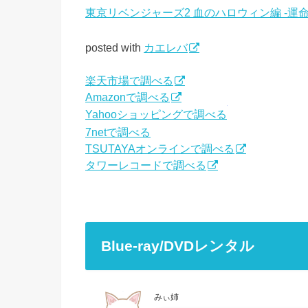
東京リベンジャーズ2 血のハロウィン編 -運命ー
posted with
カエレバ
楽天市場で調べる
Amazonで調べる
Yahooショッピングで調べる
7netで調べる
TSUTAYAオンラインで調べる
タワーレコードで調べる
Blue-ray/DVDレンタル
みぃ姉