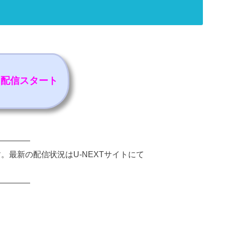
金）配信スタート
————
す。最新の配信状況はU-NEXTサイトにて
————