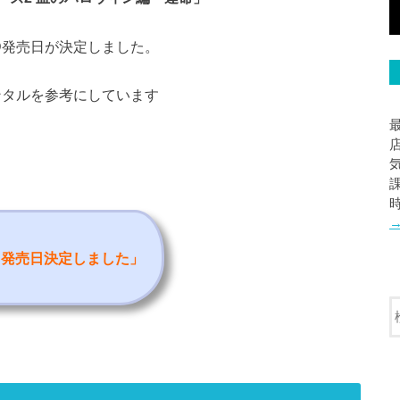
y/DVD発売日が決定しました。
レンタルを参考にしています
ルと発売日決定しました
」