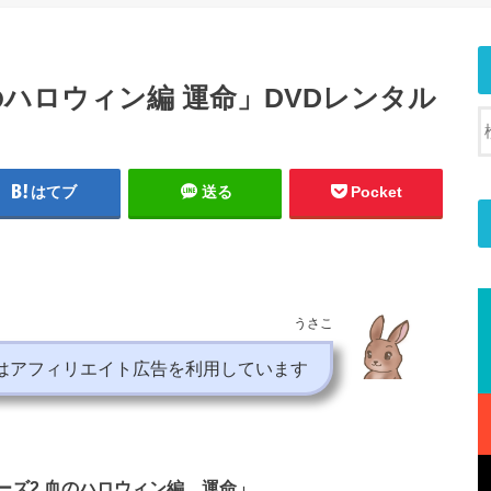
のハロウィン編 運命」DVDレンタル
はてブ
送る
Pocket
うさこ
はアフィリエイト広告を利用しています
ーズ2 血のハロウィン編 運命」