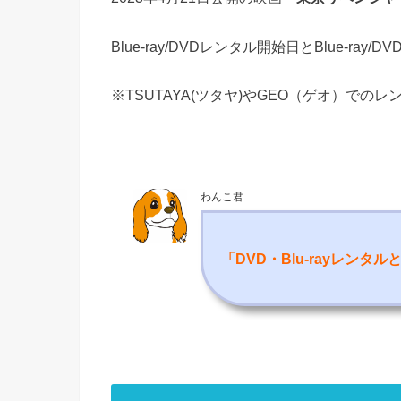
Blue-ray/DVDレンタル開始日とBlue-ra
※TSUTAYA(ツタヤ)やGEO（ゲオ）での
わんこ君
「DVD・Blu-rayレンタ