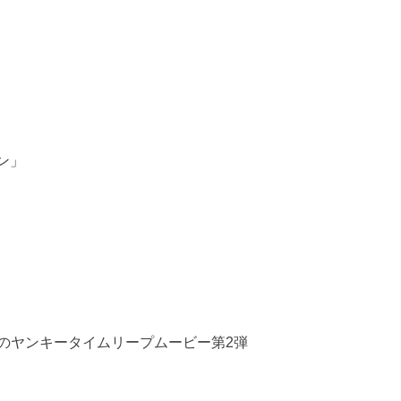
ョン」
のヤンキータイムリープムービー第2弾