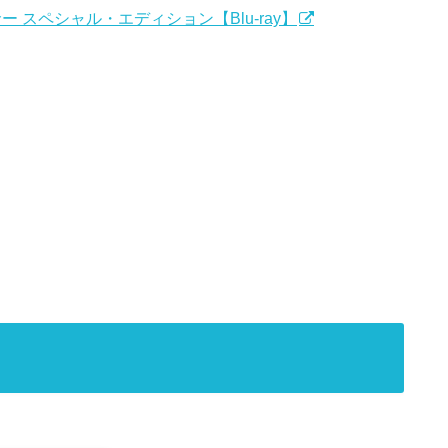
 スペシャル・エディション【Blu-ray】