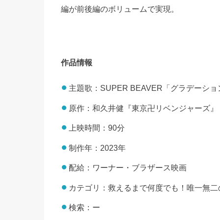
編が前後編のボリュームで実現。
作品情報
主題歌：SUPER BEAVER「グラデーシ
原作：和久井健『東京卍リベンジャーズ』
上映時間：90分
制作年：2023年
配給：ワーナー・ブラザース映画
カテゴリ：救えるまで何度でも！唯一無二
検索：ー