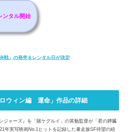
）レンタル開始
「決戦」の発売＆レンタル日が決定
ハロウィン編 運命」作品の詳細
ンジャーズ』を「賭ケグルイ」の英勉監督が「君の膵臓
1年実写映画No.1ヒットを記録した暴走族SF待望の続