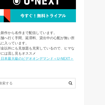
最新作から名作まで配信しています。
店舗へ行く手間、延滞料、貸出中の心配が無い所
気に入っています。
課金以外にも見放題も充実しているので、ヒマな
時には流し見もオススメ
→日本最大級のビデオオンデマンド＜U-NEXT＞