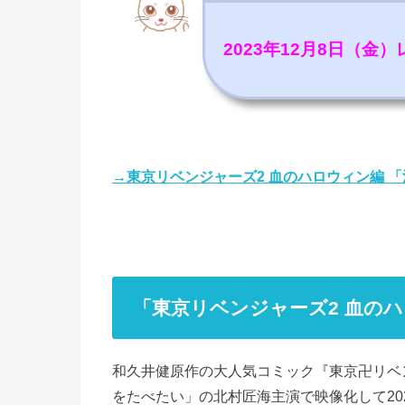
2023年12月8日（金
→東京リベンジャーズ2 血のハロウィン編 
「東京リベンジャーズ2 血の
和久井健原作の大人気コミック『東京卍リベ
をたべたい」の北村匠海主演で映像化して202