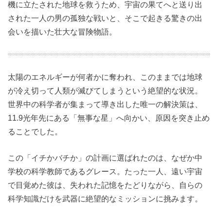
機に立たされた地球を救うため、宇宙の果てへと送り出
された一人の男の孤独な戦いと、そこで起きる驚きの出
会いを描いた壮大な冒険物語。
太陽のエネルギーが何者かに奪われ、このままでは地球
が冷え切って人類が滅びてしまうという絶望的な状況。
世界中の科学者が集まって導き出した唯一の解決策は、
11.9光年先にある「無事な星」へ向かい、原因を突き止め
ることでした。
この「イチかバチか」の計画に選ばれたのは、なぜか中
学校の科学教師であるグレース。たった一人、遠い宇宙
で目覚めた彼は、失われた記憶をたどりながら、自らの
科学知識だけを武器に絶望的なミッションに挑みます。