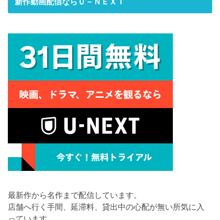
新作動画配信ならＵ－ＮＥＸＴ
最新作から名作まで配信しています。
店舗へ行く手間、延滞料、貸出中の心配が無い所気に入
っています。