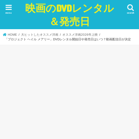
映画のDVDレンタル
menu
search
＆発売日
HOME
大ヒットしたオススメ洋画
オススメ洋画2026年上映
「プロジェクト ヘイル メアリー」DVDレンタル開始日や発売日はいつ？動画配信日が決定