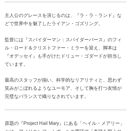
主人公のグレースを演じるのは、『ラ・ラ・ランド』な
どで世界中を魅了したライアン・ゴズリング。
監督には『スパイダーマン：スパイダーバース』のフィ
ル・ロード＆クリストファー・ミラーを迎え、脚本は
『オデッセイ』も手がけたドリュー・ゴダードが担当し
ています。
最高のスタッフが揃い、科学的なリアリティと、思わず
笑みがこぼれるようなユーモア、そして胸を打つ友情が
完璧なバランスで織りなされています。
原題の『Project Hail Mary』にある「ヘイル・メアリー」