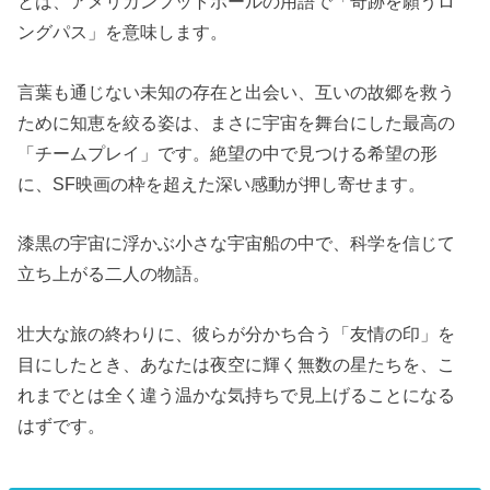
とは、アメリカンフットボールの用語で「奇跡を願うロ
ングパス」を意味します。
言葉も通じない未知の存在と出会い、互いの故郷を救う
ために知恵を絞る姿は、まさに宇宙を舞台にした最高の
「チームプレイ」です。絶望の中で見つける希望の形
に、SF映画の枠を超えた深い感動が押し寄せます。
漆黒の宇宙に浮かぶ小さな宇宙船の中で、科学を信じて
立ち上がる二人の物語。
壮大な旅の終わりに、彼らが分かち合う「友情の印」を
目にしたとき、あなたは夜空に輝く無数の星たちを、こ
れまでとは全く違う温かな気持ちで見上げることになる
はずです。