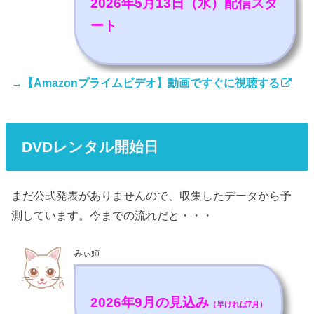
2026年5月13日（水）配信スタ
ート
→【Amazonプライムビデオ】動画ですぐに視聴する
DVDレンタル開始日
まだ公式発表がありませんので、収集したデータから予
測しています。今までの流れだと・・・
みぃ姉
2026年9月の見込み
（早ければ7月）