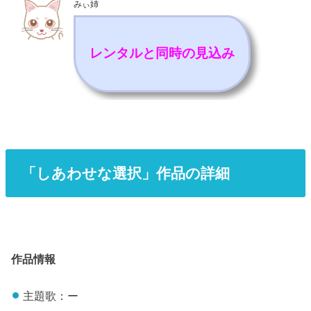
みぃ姉
レンタルと同時の見込み
「しあわせな選択」作品の詳細
作品情報
主題歌：ー