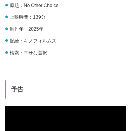
原題：No Other Choice
上映時間：139分
制作年：2025年
配給：キノフィルムズ
検索：幸せな選択
予告