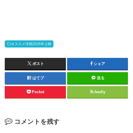
オススメ洋画2026年上映
ポスト
シェア
はてブ
送る
Pocket
feedly
コメントを残す