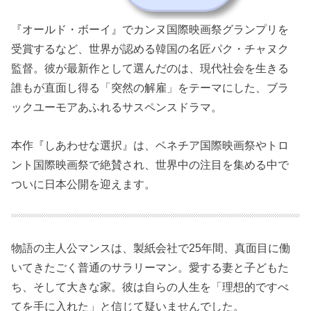
『オールド・ボーイ』でカンヌ国際映画祭グランプリを
受賞するなど、世界が認める韓国の名匠パク・チャヌク
監督。彼が最新作として選んだのは、現代社会を生きる
誰もが直面し得る「突然の解雇」をテーマにした、ブラ
ックユーモアあふれるサスペンスドラマ。
本作『しあわせな選択』は、ベネチア国際映画祭やトロ
ント国際映画祭で絶賛され、世界中の注目を集める中で
ついに日本公開を迎えます。
物語の主人公マンスは、製紙会社で25年間、真面目に働
いてきたごく普通のサラリーマン。愛する妻と子どもた
ち、そして大きな家。彼は自らの人生を「理想的ですべ
てを手に入れた」と信じて疑いませんでした。