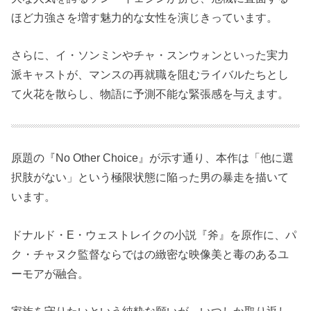
ほど力強さを増す魅力的な女性を演じきっています。
さらに、イ・ソンミンやチャ・スンウォンといった実力
派キャストが、マンスの再就職を阻むライバルたちとし
て火花を散らし、物語に予測不能な緊張感を与えます。
原題の『No Other Choice』が示す通り、本作は「他に選
択肢がない」という極限状態に陥った男の暴走を描いて
います。
ドナルド・E・ウェストレイクの小説『斧』を原作に、パ
ク・チャヌク監督ならではの緻密な映像美と毒のあるユ
ーモアが融合。
家族を守りたいという純粋な願いが、いつしか取り返し