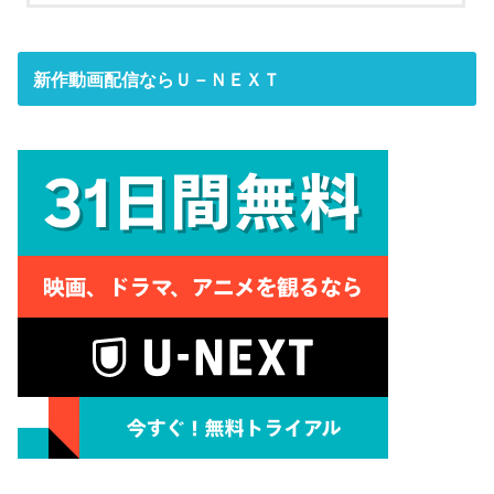
新作動画配信ならＵ－ＮＥＸＴ