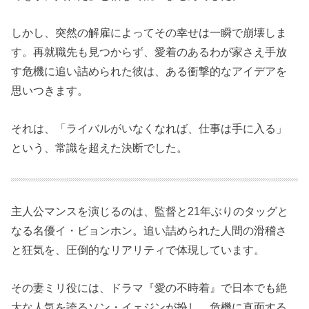
しかし、突然の解雇によってその幸せは一瞬で崩壊しま
す。再就職先も見つからず、愛着のあるわが家さえ手放
す危機に追い詰められた彼は、ある衝撃的なアイデアを
思いつきます。
それは、「ライバルがいなくなれば、仕事は手に入る」
という、常識を超えた決断でした。
主人公マンスを演じるのは、監督と21年ぶりのタッグと
なる名優イ・ビョンホン。追い詰められた人間の滑稽さ
と狂気を、圧倒的なリアリティで体現しています。
その妻ミリ役には、ドラマ『愛の不時着』で日本でも絶
大な人気を誇るソン・イェジンが扮し、危機に直面する