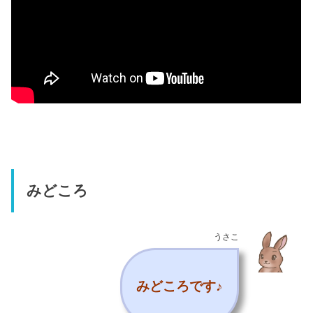
みどころ
うさこ
みどころです♪