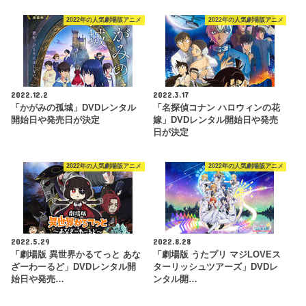
2022年の人気劇場版アニメ
2022年の人気劇場版アニメ
2022.12.2
2022.3.17
「かがみの孤城」DVDレンタル
「名探偵コナン ハロウィンの花
開始日や発売日が決定
嫁」DVDレンタル開始日や発売
日が決定
2022年の人気劇場版アニメ
2022年の人気劇場版アニメ
2022.5.29
2022.8.28
「劇場版 異世界かるてっと あな
「劇場版 うたプリ マジLOVEス
ざーわーるど」DVDレンタル開
ターリッシュツアーズ」DVDレ
始日や発売…
ンタル開…