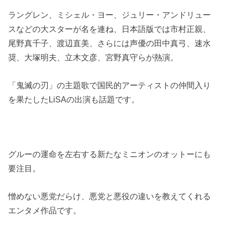
ラングレン、ミシェル・ヨー、ジュリー・アンドリュー
スなどの大スターが名を連ね、日本語版では市村正親、
尾野真千子、渡辺直美、さらには声優の田中真弓、速水
奨、大塚明夫、立木文彦、宮野真守らが熱演。
「鬼滅の刃」の主題歌で国民的アーティストの仲間入り
を果たしたLiSAの出演も話題です。
グルーの運命を左右する新たなミニオンのオットーにも
要注目。
憎めない悪党だらけ、悪党と悪役の違いを教えてくれる
エンタメ作品です。