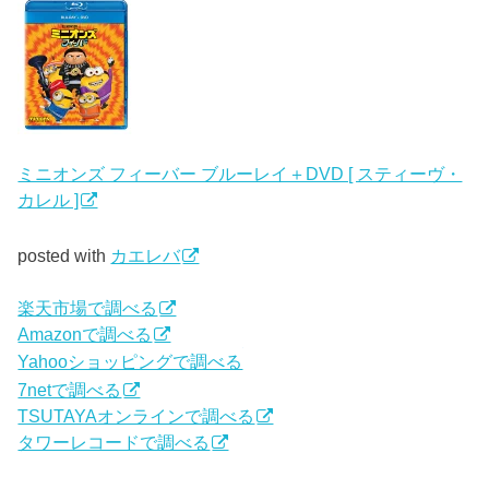
ミニオンズ フィーバー ブルーレイ＋DVD [ スティーヴ・
カレル ]
posted with
カエレバ
楽天市場で調べる
Amazonで調べる
Yahooショッピングで調べる
7netで調べる
TSUTAYAオンラインで調べる
タワーレコードで調べる