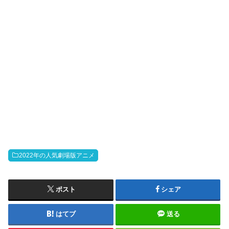
2022年の人気劇場版アニメ
ポスト
シェア
はてブ
送る