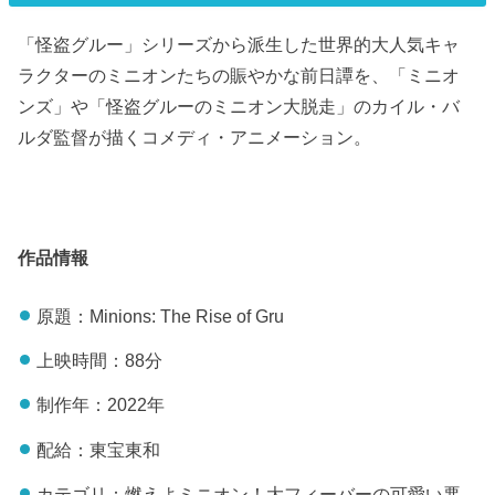
「怪盗グルー」シリーズから派生した世界的大人気キャ
ラクターのミニオンたちの賑やかな前日譚を、「ミニオ
ンズ」や「怪盗グルーのミニオン大脱走」のカイル・バ
ルダ監督が描くコメディ・アニメーション。
作品情報
原題：Minions: The Rise of Gru
上映時間：88分
制作年：2022年
配給：東宝東和
カテゴリ：燃えよミニオン！大フィーバーの可愛い悪