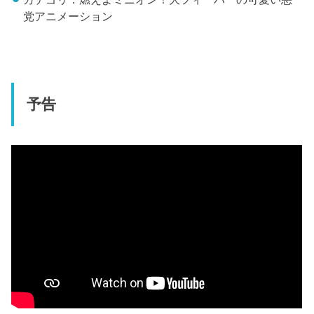
党アニメーション
予告