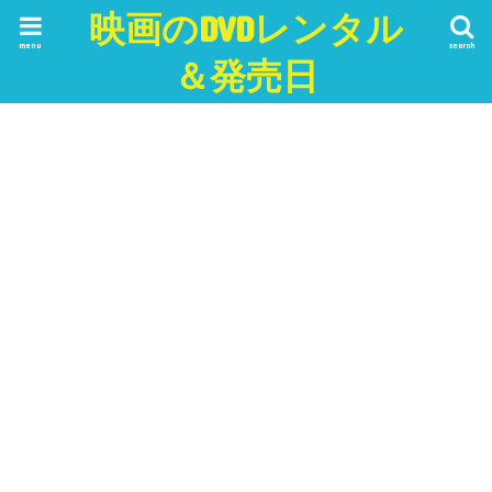
映画のDVDレンタル
menu
search
＆発売日