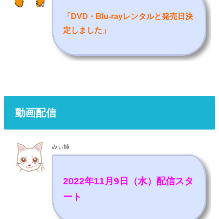
「DVD・Blu-rayレンタルと発売日決
定しました
」
動画配信
みぃ姉
2022年11月9日（水）配信スタ
ート