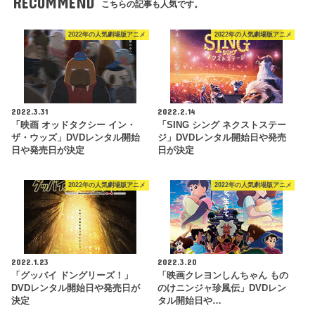
RECOMMEND
こちらの記事も人気です。
2022年の人気劇場版アニメ
2022年の人気劇場版アニメ
2022.3.31
2022.2.14
「映画 オッドタクシー イン・
「SING シング ネクストステー
ザ・ウッズ」DVDレンタル開始
ジ」DVDレンタル開始日や発売
日や発売日が決定
日が決定
2022年の人気劇場版アニメ
2022年の人気劇場版アニメ
2022.1.23
2022.3.20
「グッバイ ドングリーズ！」
「映画クレヨンしんちゃん もの
DVDレンタル開始日や発売日が
のけニンジャ珍風伝」DVDレン
決定
タル開始日や…