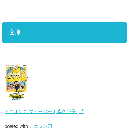
文庫
ミニオンズ フィーバー [ 澁谷 正子 ]
posted with
カエレバ