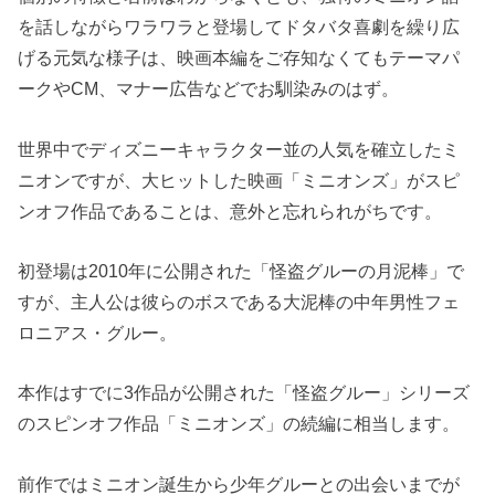
を話しながらワラワラと登場してドタバタ喜劇を繰り広
げる元気な様子は、映画本編をご存知なくてもテーマパ
ークやCM、マナー広告などでお馴染みのはず。
世界中でディズニーキャラクター並の人気を確立したミ
ニオンですが、大ヒットした映画「ミニオンズ」がスピ
ンオフ作品であることは、意外と忘れられがちです。
初登場は2010年に公開された「怪盗グルーの月泥棒」で
すが、主人公は彼らのボスである大泥棒の中年男性フェ
ロニアス・グルー。
本作はすでに3作品が公開された「怪盗グルー」シリーズ
のスピンオフ作品「ミニオンズ」の続編に相当します。
前作ではミニオン誕生から少年グルーとの出会いまでが