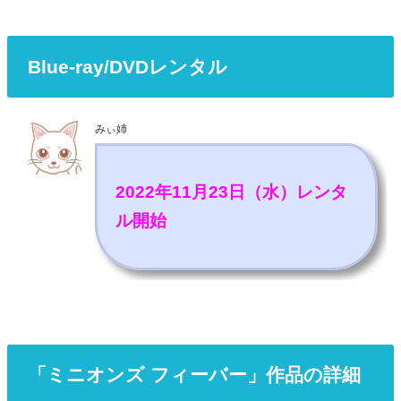
Blue-ray/DVDレンタル
みぃ姉
2022年11月23日（水）レンタ
ル開始
「ミニオンズ フィーバー」作品の詳細