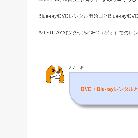
Blue-ray/DVDレンタル開始日とBlue-ra
※TSUTAYA(ツタヤ)やGEO（ゲオ）での
わんこ君
「DVD・Blu-rayレンタ