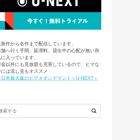
最新作から名作まで配信しています。
店舗へ行く手間、延滞料、貸出中の心配が無い所
気に入っています。
課金以外にも見放題も充実しているので、ヒマな
時には流し見もオススメ
→日本最大級のビデオオンデマンド＜U-NEXT＞