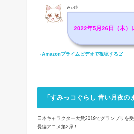
みぃ姉
2022年5月26日（木
→Amazonプライムビデオで視聴する
「すみっコぐらし 青い月夜の
日本キャラクター大賞2019でグランプリを
長編アニメ第2弾！