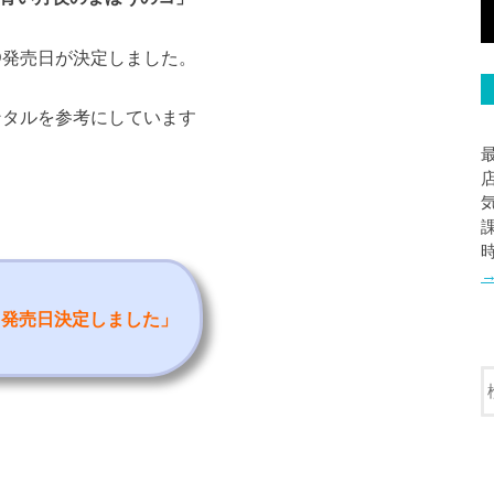
y/DVD発売日が決定しました。
レンタルを参考にしています
ルと発売日決定しました
」