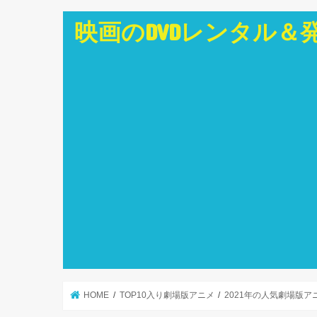
映画のDVDレンタル＆
HOME
TOP10入り劇場版アニメ
2021年の人気劇場版ア