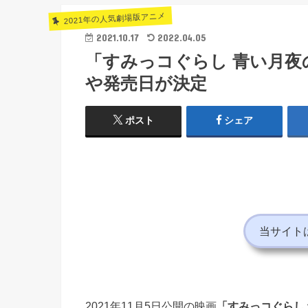
2021年の人気劇場版アニメ
2021.10.17
2022.04.05
「すみっコぐらし 青い月夜
や発売日が決定
ポスト
シェア
当サイト
2021年11月5日公開の映画
「すみっコぐらし