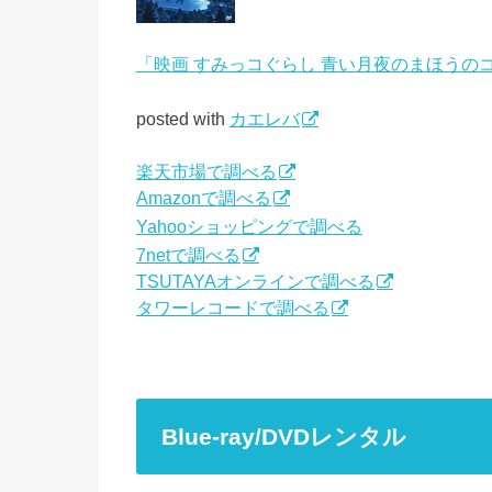
「映画 すみっコぐらし 青い月夜のまほうの
posted with
カエレバ
楽天市場で調べる
Amazonで調べる
Yahooショッピングで調べる
7netで調べる
TSUTAYAオンラインで調べる
タワーレコードで調べる
Blue-ray/DVDレンタル