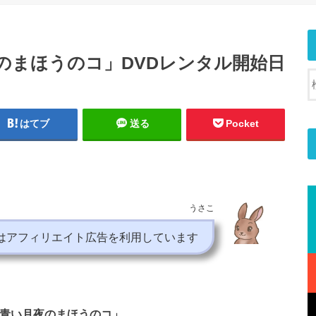
のまほうのコ」DVDレンタル開始日
はてブ
送る
Pocket
うさこ
はアフィリエイト広告を利用しています
 青い月夜のまほうのコ」