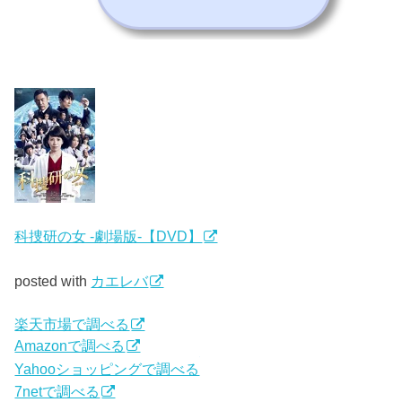
科捜研の女 -劇場版-【DVD】
posted with
カエレバ
楽天市場で調べる
Amazonで調べる
Yahooショッピングで調べる
7netで調べる