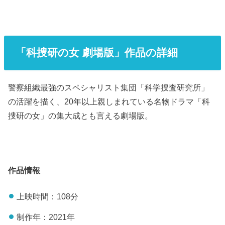
「科捜研の女 劇場版」作品の詳細
警察組織最強のスペシャリスト集団「科学捜査研究所」
の活躍を描く、20年以上親しまれている名物ドラマ「科
捜研の女」の集大成とも言える劇場版。
作品情報
上映時間：108分
制作年：2021年