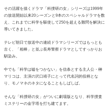
その活躍を描くドラマ「科捜研の女」シリーズは1999年
の放送開始以来20シーズンと9本のスペシャルドラマを数
え、これまでに科学を駆使して250を超える難問を解決に
導いてきました。
テレビ朝日で放送中の連続ドラマシリーズではもっとも
古く、「相棒」と並ぶ長寿警察ドラマとしてすっかりお
馴染み。
中でも「科学は嘘をつかない」を信条とする主人公・榊
マリコは、主演の沢口靖子にとって代名詞的役柄とな
り、モノマネのネタになることもしばしば。
そんな「科捜研の女」がついに劇場版となり、科学捜査
ミステリーの金字塔を打ち建てます。