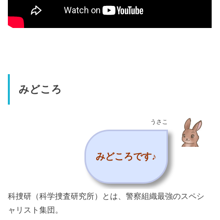
みどころ
うさこ
みどころです♪
科捜研（科学捜査研究所）とは、警察組織最強のスペシ
ャリスト集団。