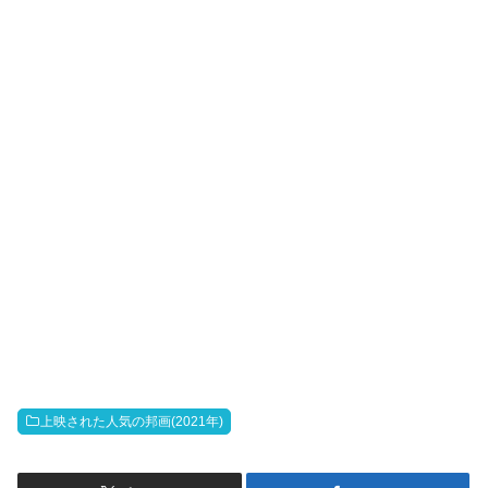
上映された人気の邦画(2021年)