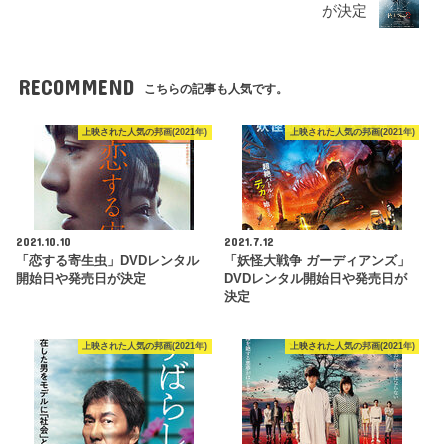
が決定
RECOMMEND
こちらの記事も人気です。
上映された人気の邦画(2021年)
上映された人気の邦画(2021年)
2021.10.10
2021.7.12
「恋する寄生虫」DVDレンタル
「妖怪大戦争 ガーディアンズ」
開始日や発売日が決定
DVDレンタル開始日や発売日が
決定
上映された人気の邦画(2021年)
上映された人気の邦画(2021年)