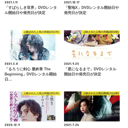
2021.1.11
2021.10.17
「すばらしき世界」DVDレンタ
「聖地X」DVDレンタル開始日や
ル開始日や発売日が決定
発売日が決定
上映された人気の邦画(2021年)
上映された人気の邦画(2021年)
2021.5.8
2021.9.25
「るろうに剣心 最終章 The
「星になるまで」DVDレンタル
Beginning」DVDレンタル開始
開始日や発売日が決定
日…
上映された人気の邦画(2021年)
上映された人気の邦画(2021年)
2020.12.9
2021.7.26