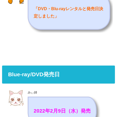
「DVD・Blu-rayレンタルと発売日決
定しました
」
Blue-ray/DVD発売日
みぃ姉
2022年2月9日（水）発売