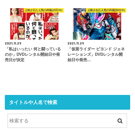
上映された人気の邦画(2021年)
上映された人気の邦画(2021年)
2021.11.29
2021.11.29
「私はいったい 何と闘っている
「仮面ライダー ビヨンド ジェネ
のか」DVDレンタル開始日や発
レーションズ」DVDレンタル開
売日が決定
始日や発売…
タイトルや人名で検索