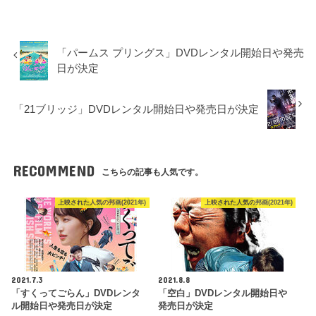
「パームス プリングス」DVDレンタル開始日や発売
日が決定
「21ブリッジ」DVDレンタル開始日や発売日が決定
RECOMMEND
こちらの記事も人気です。
上映された人気の邦画(2021年)
上映された人気の邦画(2021年)
2021.7.3
2021.8.8
「すくってごらん」DVDレンタ
「空白」DVDレンタル開始日や
ル開始日や発売日が決定
発売日が決定