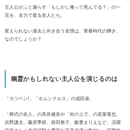
主人公がふと漏らす「もしかし俺って死んでる？」の一
言を、全力で遮る友人たち。
変えられない過去と向き合う友情は、青春時代の輝き、
なのでしょうか？
幽霊かもしれない主人公を演じるのは
「カツベン!」「ホムンクルス」の成田凌。
「葬式の名人」の高良健吾や「街の上で」の若葉竜也、
浜野謙太、藤原季節、前田敦子、飯豊まりえなど、活躍