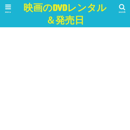
映画のDVDレンタル
menu
search
＆発売日