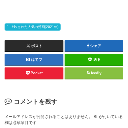
上映された人気の邦画(2021年)
ポスト
シェア
はてブ
送る
Pocket
feedly
コメントを残す
メールアドレスが公開されることはありません。
※
が付いている
欄は必須項目です