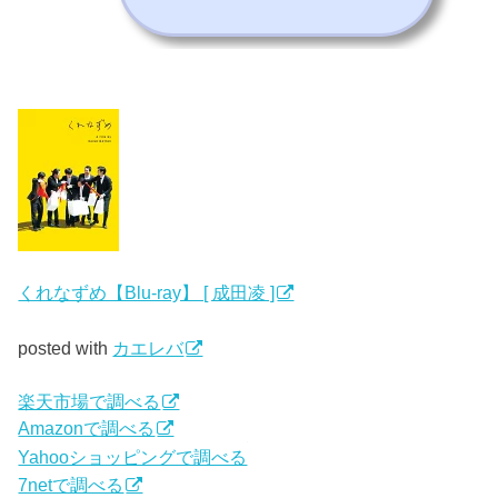
くれなずめ【Blu-ray】 [ 成田凌 ]
posted with
カエレバ
楽天市場で調べる
Amazonで調べる
Yahooショッピングで調べる
7netで調べる