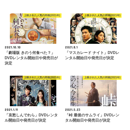
上映された人気の邦画(2021年)
上映された人気の邦画(2021年)
2021.10.10
2021.8.1
「劇場版 きのう何食べた？」
「マスカレード ナイト」DVDレ
DVDレンタル開始日や発売日が
ンタル開始日や発売日が決定
決定
上映された人気の邦画(2021年)
上映された人気の邦画(2021年)
2021.1.11
2021.5.23
「哀愁しんでれら」DVDレンタ
「峠 最後のサムライ」DVDレン
ル開始日や発売日が決定
タル開始日や発売日が決定