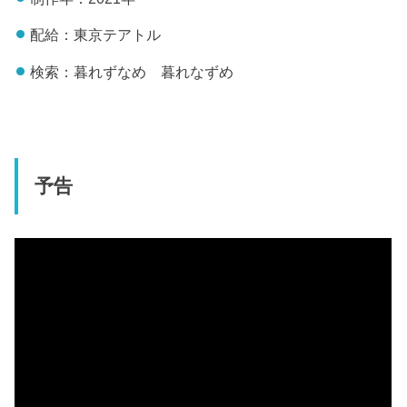
配給：東京テアトル
検索：暮れずなめ 暮れなずめ
予告