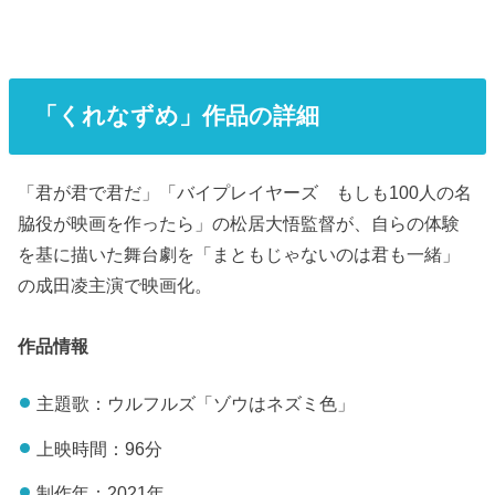
「くれなずめ」作品の詳細
「君が君で君だ」「バイプレイヤーズ もしも100人の名
脇役が映画を作ったら」の松居大悟監督が、自らの体験
を基に描いた舞台劇を「まともじゃないのは君も一緒」
の成田凌主演で映画化。
作品情報
主題歌：ウルフルズ「ゾウはネズミ色」
上映時間：96分
制作年：2021年