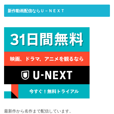
新作動画配信ならＵ－ＮＥＸＴ
最新作から名作まで配信しています。