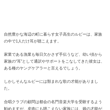
自然豊かな海辺の町に暮らす女子高生のルビーは、家族
の中で1人だけ耳が聴こえます。
家業である漁業も毎日欠かさず手伝うなど、幼い頃から
家族の“耳”として通訳やサポートをこなしてきた彼女は、
ある種のヤングケアラーと言えるでしょう。
しかしそんなルビーには類まれな歌の才能がありまし
た。
合唱クラブの顧問は都会の名門音楽大学を受験するよう
勧めますが、皮肉にも聴こえない家族には、娘の才能が