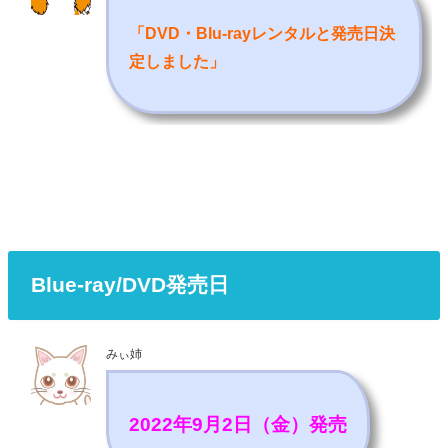
「DVD・Blu-rayレンタルと発売日決
定しました
」
Blue-ray/DVD発売日
みぃ姉
2022年9月2日（金）発売