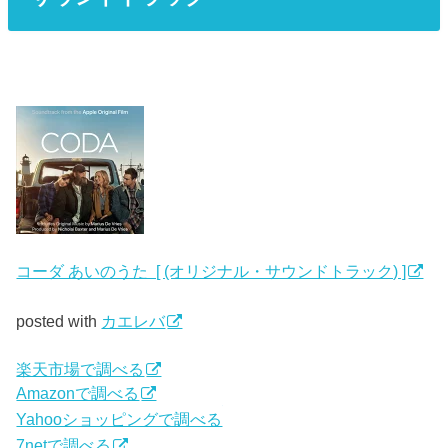
コーダ あいのうた [ (オリジナル・サウンドトラック) ]
posted with
カエレバ
楽天市場で調べる
Amazonで調べる
Yahooショッピングで調べる
7netで調べる