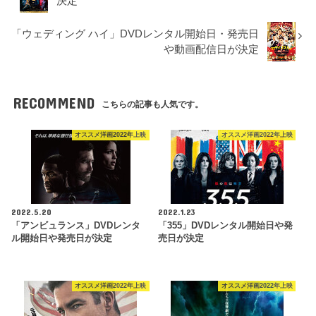
決定
「ウェディング ハイ」DVDレンタル開始日・発売日
や動画配信日が決定
RECOMMEND
こちらの記事も人気です。
オススメ洋画2022年上映
オススメ洋画2022年上映
2022.5.20
2022.1.23
「アンビュランス」DVDレンタ
「355」DVDレンタル開始日や発
ル開始日や発売日が決定
売日が決定
オススメ洋画2022年上映
オススメ洋画2022年上映