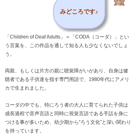
みどころです♪
「Children of Deaf Adults」＝「CODA（コーダ）」とい
う言葉を、この作品を通して知る人も少なくないでしょ
う。
両親、もしくは片方の親に聴覚障がいがあり、自身は健
聴者である子供達を指す専門用語で、1980年代にアメリ
カで生まれました。
コーダの中でも、特にろう者の大人に育てられた子供は
成長過程で音声言語と同時に視覚言語である手話を身に
つける事が多いため、幼少期から“ろう文化”と深い関わり
を持っています。