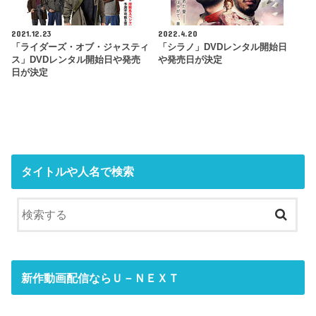
2021.12.23
2022.4.20
「ライダーズ・オブ・ジャスティ
「シラノ」DVDレンタル開始日
ス」DVDレンタル開始日や発売
や発売日が決定
日が決定
タイトルや人名で検索
新作動画配信ならＵ－ＮＥＸＴ