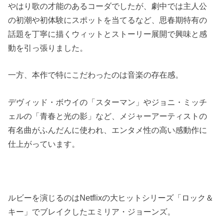
やはり歌の才能のあるコーダでしたが、劇中では主人公
の初潮や初体験にスポットを当てるなど、思春期特有の
話題を丁寧に描くウィットとストーリー展開で興味と感
動を引っ張りました。
一方、本作で特にこだわったのは音楽の存在感。
デヴィッド・ボウイの「スターマン」やジョニ・ミッチ
ェルの「青春と光の影」など、メジャーアーティストの
有名曲がふんだんに使われ、エンタメ性の高い感動作に
仕上がっています。
ルビーを演じるのはNetflixの大ヒットシリーズ「ロック＆
キー」でブレイクしたエミリア・ジョーンズ。