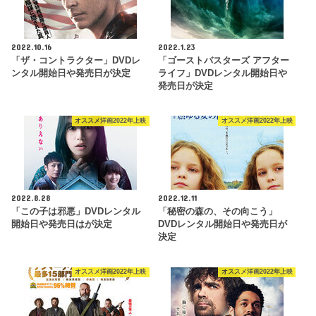
2022.10.16
2022.1.23
「ザ・コントラクター」DVDレ
「ゴーストバスターズ アフター
ンタル開始日や発売日が決定
ライフ」DVDレンタル開始日や
発売日が決定
オススメ洋画2022年上映
オススメ洋画2022年上映
2022.8.28
2022.12.11
「この子は邪悪」DVDレンタル
「秘密の森の、その向こう」
開始日や発売日はが決定
DVDレンタル開始日や発売日が
決定
オススメ洋画2022年上映
オススメ洋画2022年上映