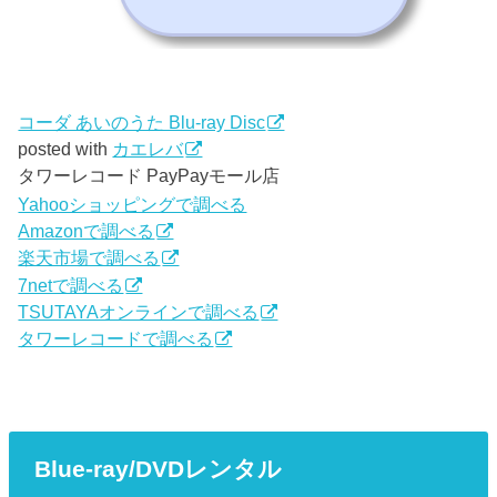
コーダ あいのうた Blu-ray Disc
posted with
カエレバ
タワーレコード PayPayモール店
Yahooショッピングで調べる
Amazonで調べる
楽天市場で調べる
7netで調べる
TSUTAYAオンラインで調べる
タワーレコードで調べる
Blue-ray/DVDレンタル