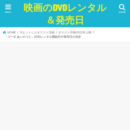
映画のDVDレンタル
menu
search
＆発売日
HOME
大ヒットしたオススメ洋画
オススメ洋画2022年上映
「コーダ あいのうた」DVDレンタル開始日や発売日が決定