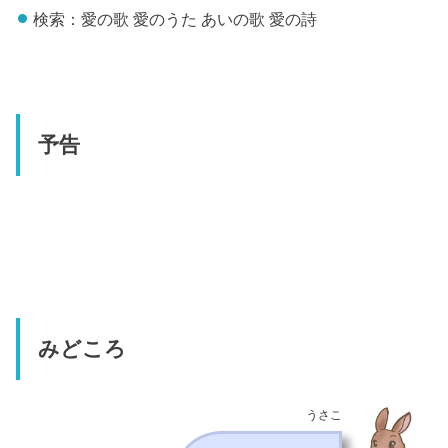
検索：愛の歌 愛のうた あいの歌 愛の詩
予告
みどころ
うさこ