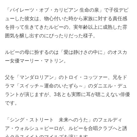
「パイレーツ・オブ・カリビアン 生命の泉」で子役デビ
ューした彼女は、物心付いた時から家族に対する責任感
を持って生きてきたルビーの、実年齢以上に成熟した雰
囲気を醸し出すのにぴったりだった様子。
ルビーの母に扮するのは「愛は静けさの中に」のオスカ
ー女優マーリー・マトリン。
父を「マンダロリアン」のトロイ・コッツァー、兄をド
ラマ「スイッチ～運命のいたずら～」のダニエル・デュ
ラントが演じますが、3名とも実際に耳が聴こえない俳優
です。
「シング・ストリート 未来へのうた」のフェルディ
ア・ウォルシュ＝ピーロが、ルビーを合唱クラブへと誘
うクラスメイトのマイルズを演じます。