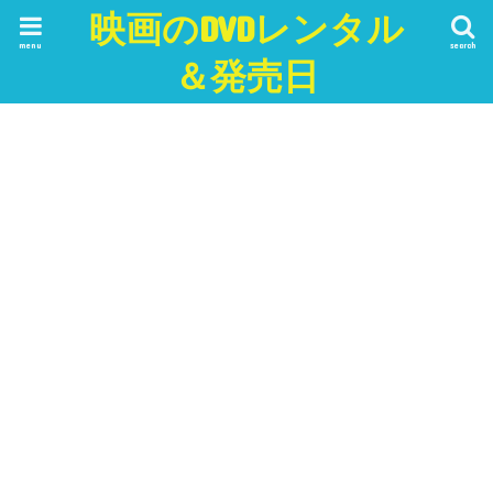
映画のDVDレンタル
menu
search
＆発売日