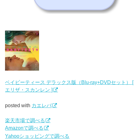
ベイビーティース デラックス版（Blu-ray+DVDセット） [
エリザ・スカンレン ]
posted with
カエレバ
楽天市場で調べる
Amazonで調べる
Yahooショッピングで調べる