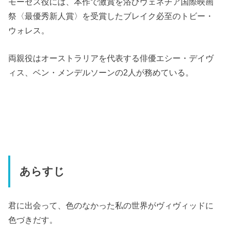
モーゼス役には、本作で激賞を浴びヴェネチア国際映画
祭〈最優秀新人賞〉を受賞したブレイク必至のトビー・
ウォレス。
両親役はオーストラリアを代表する俳優エシー・デイヴ
ィス、ベン・メンデルソーンの2人が務めている。
あらすじ
君に出会って、色のなかった私の世界がヴィヴィッドに
色づきだす。