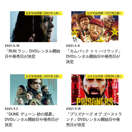
おすすめ洋画（2021年上映）
おすすめ洋画（2021年上映）
2021.6.10
2021.5.8
「RUN ラン」DVDレンタル開始
「カムバック トゥ ハリウッド」
日や発売日が決定
DVDレンタル開始日や発売日が
決定
おすすめ洋画（2021年上映）
おすすめ洋画（2021年上映）
2021.9.3
2021.9.19
「DUNE デューン 砂の惑星」
「プリズナーズ オブ ゴーストラ
DVDレンタル開始日や発売日が
ンド」DVDレンタル開始日や発
決定
売日が決定