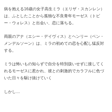
病を抱える16歳の女子高生ミラ（エリザ・スカンレン）
は、ふとしたことから孤独な不良青年モーゼス（トビ
ー・ウォレス）と出会い、恋に落ちる。
両親のアナ（エシー・デイヴィス）とヘンリー（ベン・
メンデルソーン）は、ミラの初めての恋を心配し猛反対
する。
ミラは怖いもの知らずで自分を特別扱いせずに接してく
れるモーゼスに惹かれ、彼との刺激的でカラフルに色づ
いた日々を駆け抜けていく
しかし…