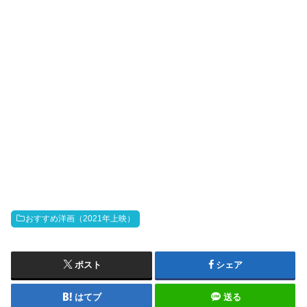
おすすめ洋画（2021年上映）
ポスト
シェア
はてブ
送る