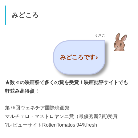
みどころ
うさこ
みどころです♪
★数々の映画祭で多くの賞を受賞！映画批評サイトでも
軒並み高得点！
第76回ヴェネチア国際映画祭
マルチェロ・マストロヤンニ賞（最優秀新?賞)受賞
?レビューサイトRottenTomatos 94%fresh