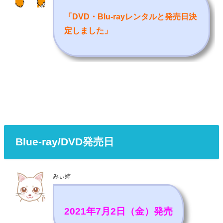
「DVD・Blu-rayレンタルと発売日決
定しました
」
Blue-ray/DVD発売日
みぃ姉
2021年7月2日（金）発売