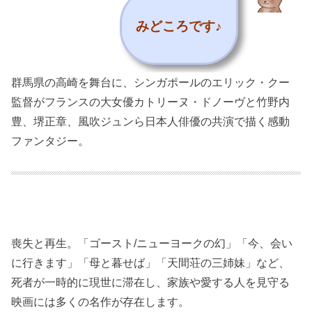
みどころです♪
群馬県の高崎を舞台に、シンガポールのエリック・クー
監督がフランスの大女優カトリーヌ・ドノーヴと竹野内
豊、堺正章、風吹ジュンら日本人俳優の共演で描く感動
ファンタジー。
喪失と再生。「ゴースト/ニューヨークの幻」「今、会い
に行きます」「母と暮せば」「天間荘の三姉妹」など、
死者が一時的に現世に滞在し、家族や愛する人を見守る
映画には多くの名作が存在します。