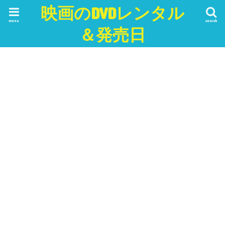
映画のDVDレンタル
menu
search
＆発売日