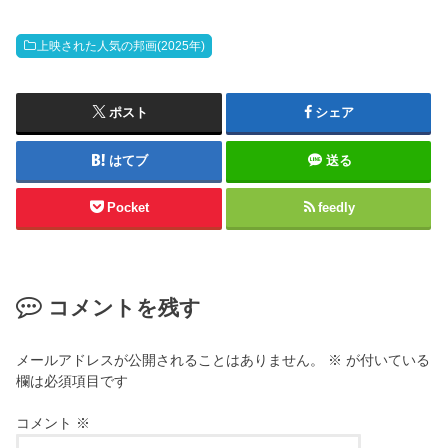
上映された人気の邦画(2025年)
ポスト
シェア
はてブ
送る
Pocket
feedly
コメントを残す
メールアドレスが公開されることはありません。
※
が付いている
欄は必須項目です
コメント
※