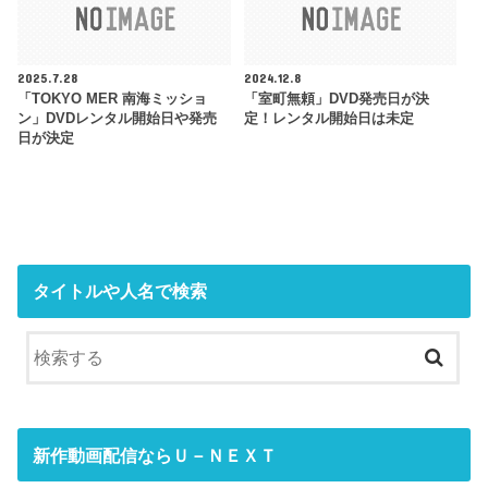
2025.7.28
2024.12.8
「TOKYO MER 南海ミッショ
「室町無頼」DVD発売日が決
ン」DVDレンタル開始日や発売
定！レンタル開始日は未定
日が決定
タイトルや人名で検索
新作動画配信ならＵ－ＮＥＸＴ