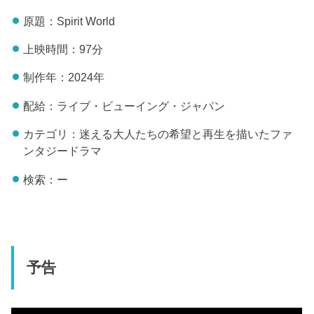
原題：Spirit World
上映時間：97分
制作年：2024年
配給：ライブ・ビューイング・ジャパン
カテゴリ：迷える大人たちの希望と再生を描いたファ
ンタジードラマ
検索：ー
予告