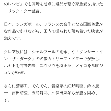
のレシピ」でも高崎を起点に遺品が繋ぐ家族愛を描いた
エリック・クー監督。
日本、シンガポール、フランスの合作となる国際色豊か
な作品でありながら、国内で撮られた落ち着いた映像が
魅力です。
クレア役には「シェルブールの雨傘」や「ダンサー・イ
ン・ザ・ダーク」の名優カトリーヌ・ドヌーヴが扮し、
ハヤトを竹野内豊、ユウゾウを堺正章、メイコを風吹ジ
ュンが好演。
さらに斎藤工、でんでん、音楽家の細野晴臣、鈴木慶
一、吉田晴登、五島舞耶、久保田麻琴らが脇を固めま
す。