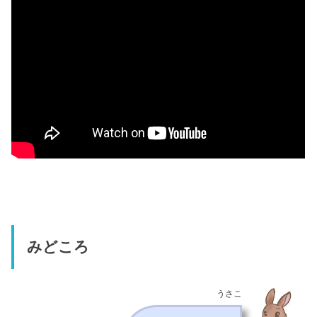
みどころ
うさこ