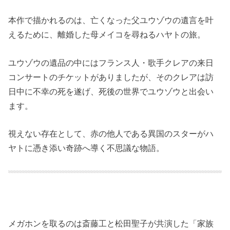
本作で描かれるのは、亡くなった父ユウゾウの遺言を叶
えるために、離婚した母メイコを尋ねるハヤトの旅。
ユウゾウの遺品の中にはフランス人・歌手クレアの来日
コンサートのチケットがありましたが、そのクレアは訪
日中に不幸の死を遂げ、死後の世界でユウゾウと出会い
ます。
視えない存在として、赤の他人である異国のスターがハ
ヤトに憑き添い奇跡へ導く不思議な物語。
メガホンを取るのは斎藤工と松田聖子が共演した「家族