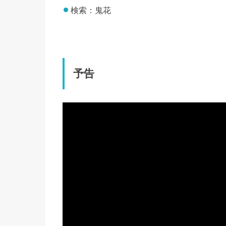
検索：鬼花
予告