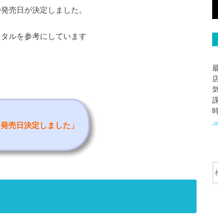
y/DVD発売日が決定しました。
レンタルを参考にしています
ルと発売日決定しました
」