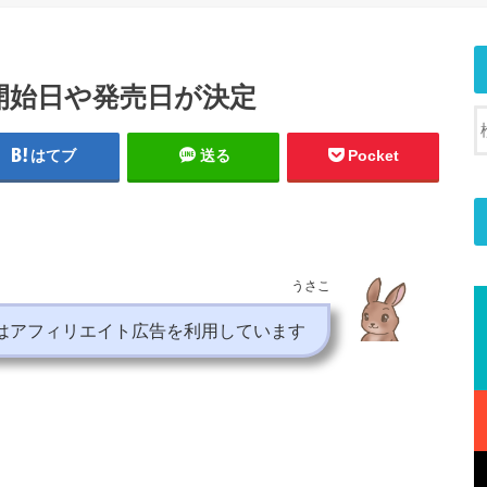
開始日や発売日が決定
はてブ
送る
Pocket
うさこ
はアフィリエイト広告を利用しています