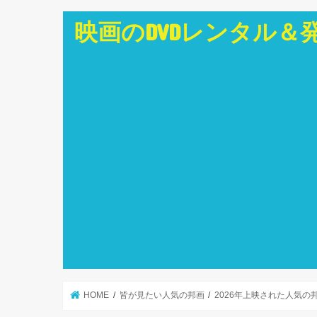
映画のDVDレンタル＆
HOME
皆が見たい人気の邦画
2026年上映された人気の