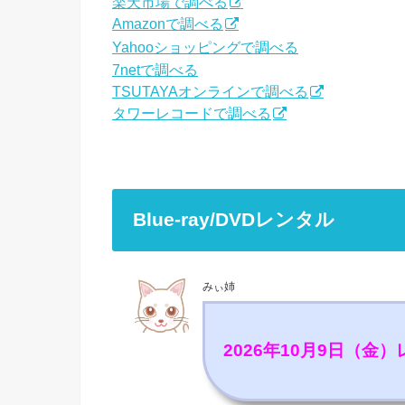
楽天市場で調べる
Amazonで調べる
Yahooショッピングで調べる
7netで調べる
TSUTAYAオンラインで調べる
タワーレコードで調べる
Blue-ray/DVDレンタル
みぃ姉
2026年10月9日（金