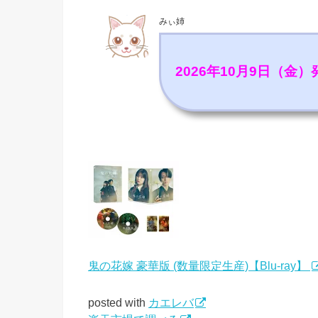
みぃ姉
2026年10月9日（金）
鬼の花嫁 豪華版 (数量限定生産)【Blu-ray】
posted with
カエレバ