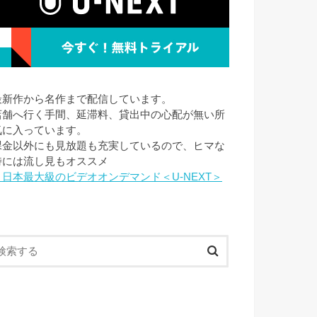
最新作から名作まで配信しています。
店舗へ行く手間、延滞料、貸出中の心配が無い所
気に入っています。
課金以外にも見放題も充実しているので、ヒマな
時には流し見もオススメ
→日本最大級のビデオオンデマンド＜U-NEXT＞