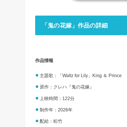
「鬼の花嫁」作品の詳細
作品情報
主題歌：「Waltz for Lily」King ＆ Prince
原作：クレハ『鬼の花嫁』
上映時間：122分
制作年：2026年
配給：松竹