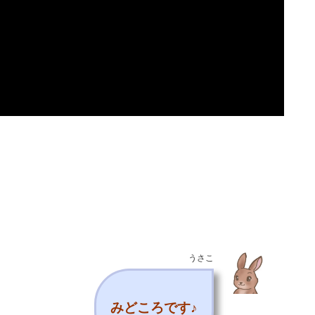
うさこ
みどころです♪