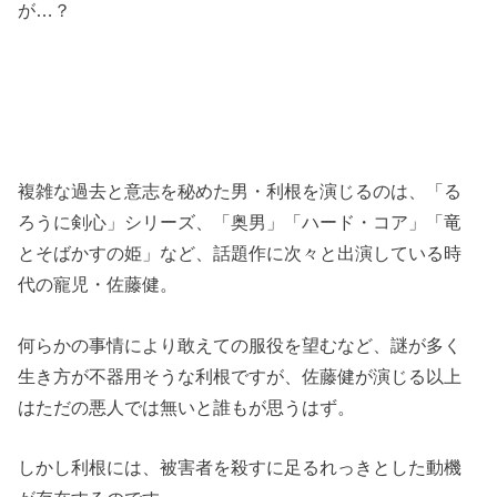
が…？
複雑な過去と意志を秘めた男・利根を演じるのは、「る
ろうに剣心」シリーズ、「奥男」「ハード・コア」「竜
とそばかすの姫」など、話題作に次々と出演している時
代の寵児・佐藤健。
何らかの事情により敢えての服役を望むなど、謎が多く
生き方が不器用そうな利根ですが、佐藤健が演じる以上
はただの悪人では無いと誰もが思うはず。
しかし利根には、被害者を殺すに足るれっきとした動機