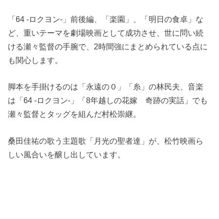
「64 -ロクヨン-」前後編、「楽園」、「明日の食卓」な
ど、重いテーマを劇場映画として成功させ、世に問い続
ける瀬々監督の手腕で、2時間強にまとめられている点に
も関心します。
脚本を手掛けるのは「永遠の０」「糸」の林民夫、音楽
は「64 -ロクヨン-」「8年越しの花嫁 奇跡の実話」でも
瀬々監督とタッグを組んだ村松崇継。
桑田佳祐の歌う主題歌「月光の聖者達」が、松竹映画ら
しい風合いを醸し出しています。