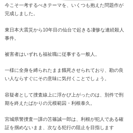
今こそ一考するべきテーマを、いくつも抱えた問題作が
完成しました。
東日本大震災から10年目の仙台で起きる凄惨な連続殺人
事件。
被害者はいずれも福祉職に従事する一般人。
一様に全身を縛られたまま餓死させられており、勘の良
い人ならすぐにその意味に気付くことでしょう。
容疑者として捜査線上に浮かび上がったのは、別件で刑
期を終えたばかりの元模範囚・利根泰久。
宮城県警捜査一課の笘篠誠一郎は、利根が犯人である確
証を掴めないまま、次なる犯行の阻止を目指します