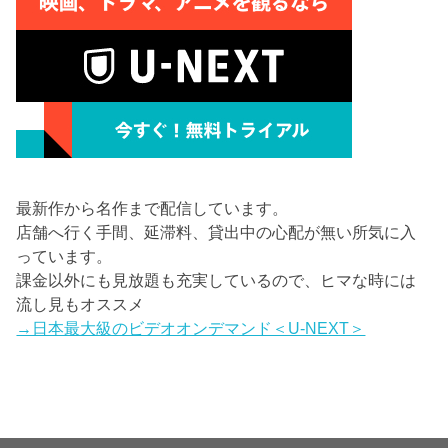
最新作から名作まで配信しています。
店舗へ行く手間、延滞料、貸出中の心配が無い所気に入
っています。
課金以外にも見放題も充実しているので、ヒマな時には
流し見もオススメ
→日本最大級のビデオオンデマンド＜U-NEXT＞