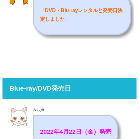
「DVD・Blu-rayレンタルと発売日決
定しました
」
Blue-ray/DVD発売日
みぃ姉
2022年4月22日（金）発売