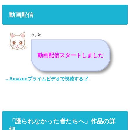
動画配信
みぃ姉
動画配信スタートしました
→Amazonプライムビデオで視聴する
「護られなかった者たちへ」作品の詳
細