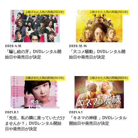
上映された人気の邦画(2021年)
上映された人気の邦画(2021年)
2020.4.10
2020.12.14
「騙し絵の牙」DVDレンタル開
「大コメ騒動」DVDレンタル開
始日や発売日が決定
始日や発売日が決定
上映された人気の邦画(2021年)
上映された人気の邦画(2021年)
2021.8.1
2021.4.1
「先生、私の隣に座っていただけ
「キネマの神様 」DVDレンタル
ませんか？」DVDレンタル開始
開始日や発売日が決定
日や発売日が決定