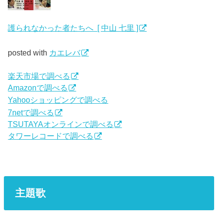
護られなかった者たちへ [ 中山 七里 ]
posted with
カエレバ
楽天市場で調べる
Amazonで調べる
Yahooショッピングで調べる
7netで調べる
TSUTAYAオンラインで調べる
タワーレコードで調べる
主題歌