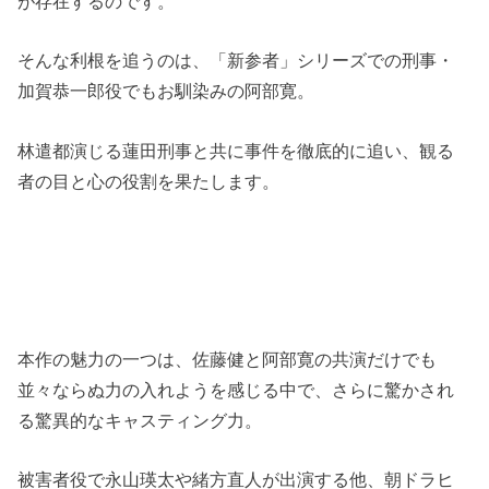
が存在するのです。
そんな利根を追うのは、「新参者」シリーズでの刑事・
加賀恭一郎役でもお馴染みの阿部寛。
林遣都演じる蓮田刑事と共に事件を徹底的に追い、観る
者の目と心の役割を果たします。
本作の魅力の一つは、佐藤健と阿部寛の共演だけでも
並々ならぬ力の入れようを感じる中で、さらに驚かされ
る驚異的なキャスティング力。
被害者役で永山瑛太や緒方直人が出演する他、朝ドラヒ