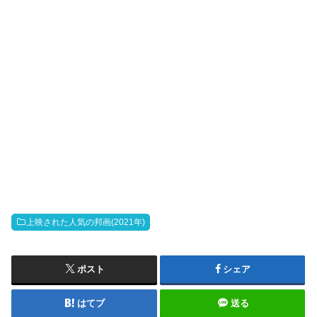
上映された人気の邦画(2021年)
ポスト
シェア
はてブ
送る