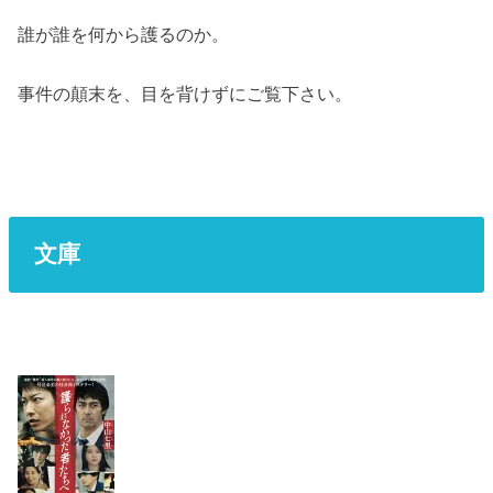
誰が誰を何から護るのか。
事件の顛末を、目を背けずにご覧下さい。
文庫