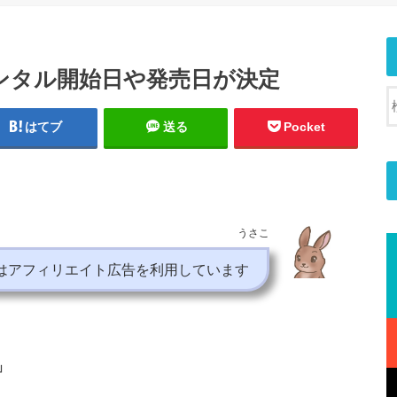
ンタル開始日や発売日が決定
はてブ
送る
Pocket
うさこ
はアフィリエイト広告を利用しています
」