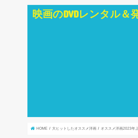
映画のDVDレンタル＆
HOME
大ヒットしたオススメ洋画
オススメ洋画2023年