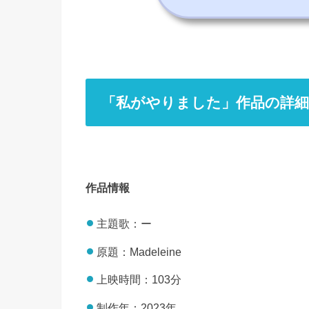
「私がやりました」作品の詳細
作品情報
主題歌：ー
原題：Madeleine
上映時間：103分
制作年：2023年