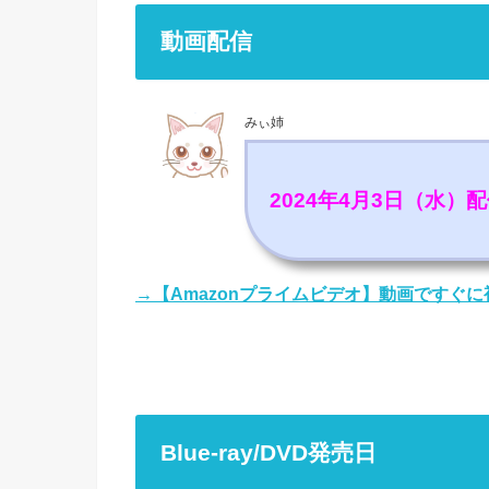
動画配信
みぃ姉
2024年4月3日（水）
→【Amazonプライムビデオ】動画ですぐ
Blue-ray/DVD発売日