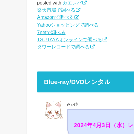
posted with
カエレバ
楽天市場で調べる
Amazonで調べる
Yahooショッピングで調べる
7netで調べる
TSUTAYAオンラインで調べる
タワーレコードで調べる
Blue-ray/DVDレンタル
みぃ姉
2024年4月3日（水）