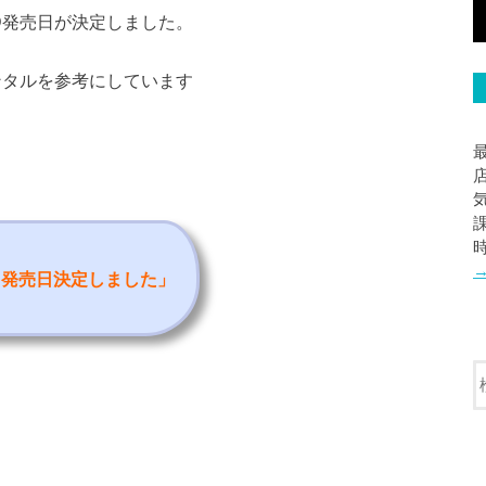
y/DVD発売日が決定しました。
レンタルを参考にしています
ルと発売日決定しました
」