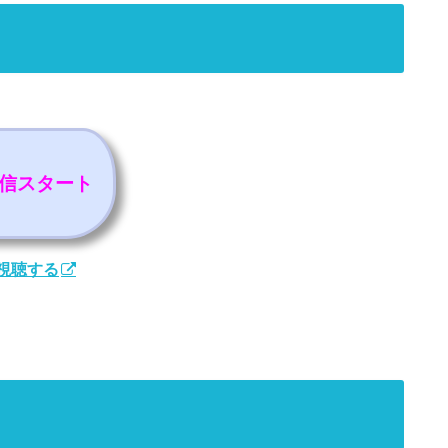
配信スタート
に視聴する