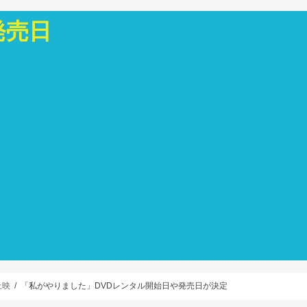
発売日
上映
「私がやりました」DVDレンタル開始日や発売日が決定