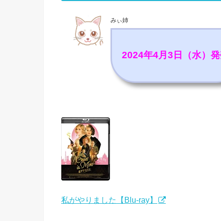
みぃ姉
2024年4月3日（水）
私がやりました【Blu-ray】