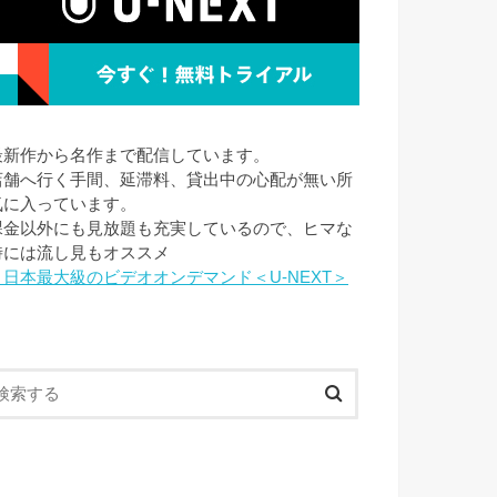
最新作から名作まで配信しています。
店舗へ行く手間、延滞料、貸出中の心配が無い所
気に入っています。
課金以外にも見放題も充実しているので、ヒマな
時には流し見もオススメ
→日本最大級のビデオオンデマンド＜U-NEXT＞