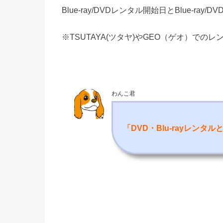
Blue-ray/DVDレンタル開始日とBlue-ra
※TSUTAYA(ツタヤ)やGEO（ゲオ）での
わんこ君
「DVD・Blu-rayレンタ