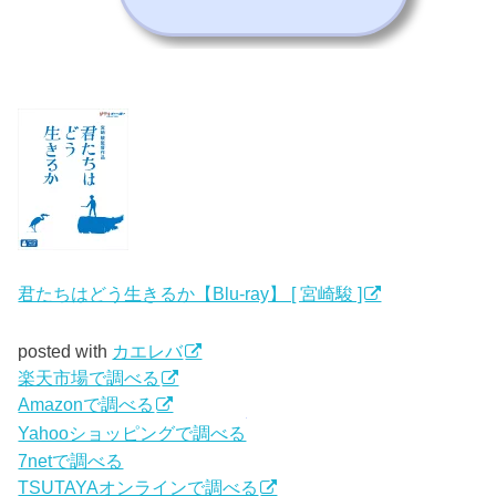
君たちはどう生きるか【Blu-ray】 [ 宮崎駿 ]
posted with
カエレバ
楽天市場で調べる
Amazonで調べる
Yahooショッピングで調べる
7netで調べる
TSUTAYAオンラインで調べる