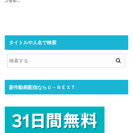
ンタル…
タイトルや人名で検索
新作動画配信ならＵ－ＮＥＸＴ