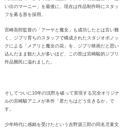
い出のマーニー」を最後に、現在は作品制作時にスタッ
フを募る形を採用。
宮崎吾郎監督の「アーヤと魔女」も成功したとは言い難
く、ジブリ育ちのスタッフで構成されたスタジオポノッ
クによる「メアリと魔女の花」を、ジブリ映画だと思い
込んだまま観た人が多いほど、この世は宮崎駿的ジブリ
作品難民に溢れました。
そしてついに10年の沈黙を破って実現する完全オリジナ
ルの宮崎駿アニメが本作「君たちはどう生きるか」で
す。
少年時代に感銘を受けたという吉野源三郎の同名児童文