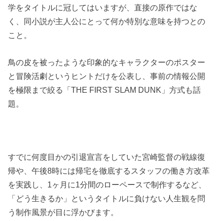
学をタイトルに冠してはいますが、直接の原作ではな
く、同小説が主人公にとって何か特別な意味を持つとの
こと。
鳥の皮を被ったような印象的なキャラクターのポスター
と冒険活劇というヒントだけを公表し、事前の情報公開
を極限まで絞る「THE FIRST SLAM DUNK」方式も話
題。
すでに何度目かの引退宣言をしていた宮崎監督の戦線復
帰や、午後8時には帰宅を徹底するスタッフの働き方改革
を実践し、1ヶ月に1分間のローペースで制作するなど、
「どう生きるか」というタイトルに負けない人生観を問
う制作風景が目に浮かびます。