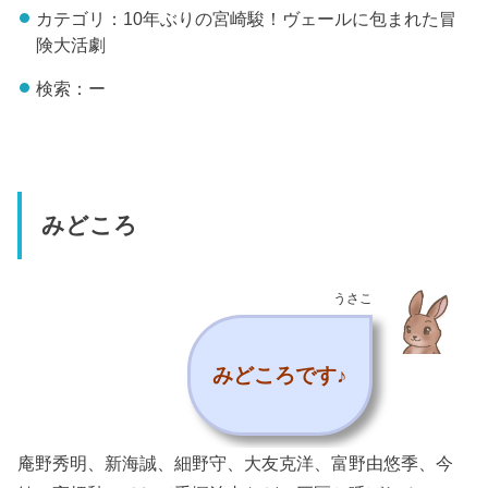
カテゴリ：10年ぶりの宮崎駿！ヴェールに包まれた冒
険大活劇
検索：ー
みどころ
うさこ
みどころです♪
庵野秀明、新海誠、細野守、大友克洋、富野由悠季、今