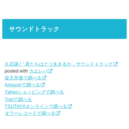
サウンドトラック
久石譲 /「君たちはどう生きるか」サウンドトラック
posted with
カエレバ
楽天市場で調べる
Amazonで調べる
Yahooショッピングで調べる
7netで調べる
TSUTAYAオンラインで調べる
タワーレコードで調べる