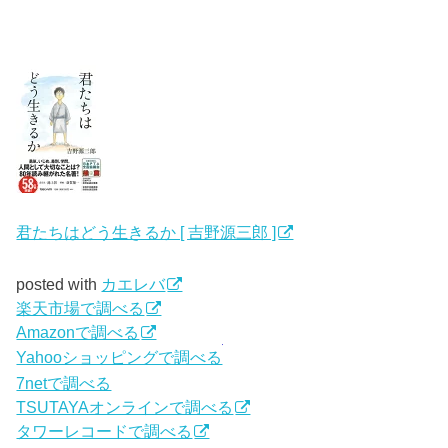
君たちはどう生きるか [ 吉野源三郎 ]
posted with
カエレバ
楽天市場で調べる
Amazonで調べる
Yahooショッピングで調べる
7netで調べる
TSUTAYAオンラインで調べる
タワーレコードで調べる