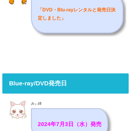
「DVD・Blu-rayレンタルと発売日決
定しました
」
Blue-ray/DVD発売日
みぃ姉
2024年7月3日（水）発売