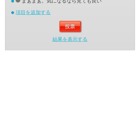
まぁまぁ。気になるなら見ても良い
項目を追加する
結果を表示する