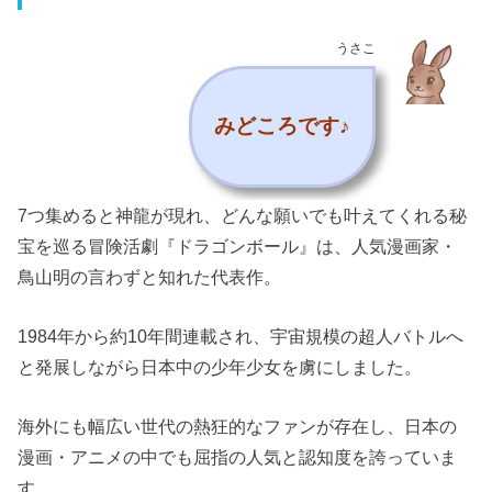
うさこ
みどころです♪
7つ集めると神龍が現れ、どんな願いでも叶えてくれる秘
宝を巡る冒険活劇『ドラゴンボール』は、人気漫画家・
鳥山明の言わずと知れた代表作。
1984年から約10年間連載され、宇宙規模の超人バトルへ
と発展しながら日本中の少年少女を虜にしました。
海外にも幅広い世代の熱狂的なファンが存在し、日本の
漫画・アニメの中でも屈指の人気と認知度を誇っていま
す。