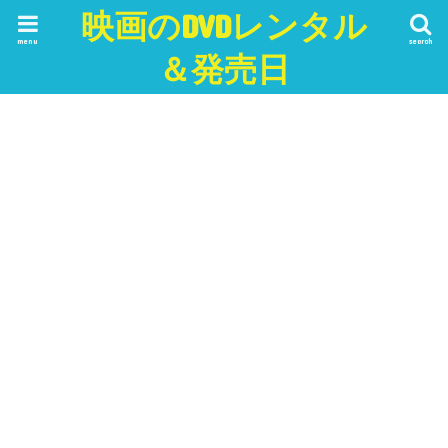
映画のDVDレンタル
menu
search
＆発売日