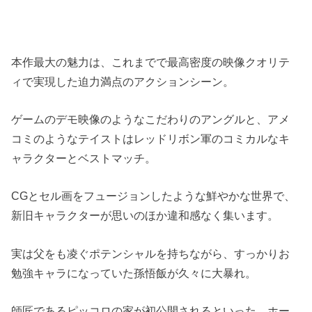
本作最大の魅力は、これまでで最高密度の映像クオリテ
ィで実現した迫力満点のアクションシーン。
ゲームのデモ映像のようなこだわりのアングルと、アメ
コミのようなテイストはレッドリボン軍のコミカルなキ
ャラクターとベストマッチ。
CGとセル画をフュージョンしたような鮮やかな世界で、
新旧キャラクターが思いのほか違和感なく集います。
実は父をも凌ぐポテンシャルを持ちながら、すっかりお
勉強キャラになっていた孫悟飯が久々に大暴れ。
師匠であるピッコロの家が初公開されるといった、ホー