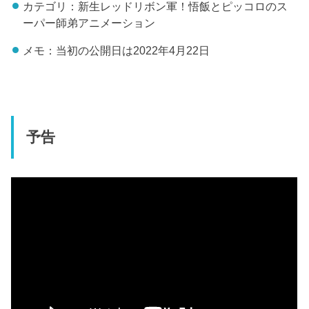
カテゴリ：新生レッドリボン軍！悟飯とピッコロのス
ーパー師弟アニメーション
メモ：当初の公開日は2022年4月22日
予告