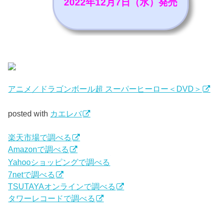
2022年12月7日（水）発売
アニメ／ドラゴンボール超 スーパーヒーロー＜DVD＞
posted with
カエレバ
楽天市場で調べる
Amazonで調べる
Yahooショッピングで調べる
7netで調べる
TSUTAYAオンラインで調べる
タワーレコードで調べる