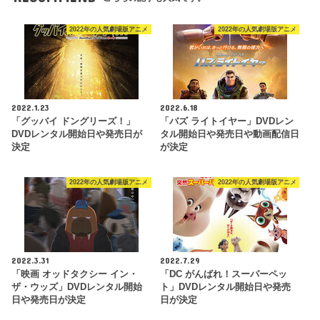
2022年の人気劇場版アニメ
2022年の人気劇場版アニメ
2022.1.23
2022.6.18
「グッバイ ドングリーズ！」
「バズ ライトイヤー」DVDレン
DVDレンタル開始日や発売日が
タル開始日や発売日や動画配信日
決定
が決定
2022年の人気劇場版アニメ
2022年の人気劇場版アニメ
2022.3.31
2022.7.29
「映画 オッドタクシー イン・
「DC がんばれ！スーパーペッ
ザ・ウッズ」DVDレンタル開始
ト」DVDレンタル開始日や発売
日や発売日が決定
日が決定