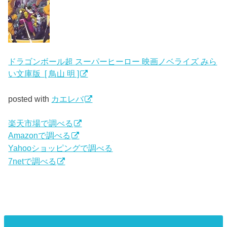
ドラゴンボール超 スーパーヒーロー 映画ノベライズ みら
い文庫版 [ 鳥山 明 ]
posted with
カエレバ
楽天市場で調べる
Amazonで調べる
Yahooショッピングで調べる
7netで調べる