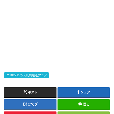
2022年の人気劇場版アニメ
ポスト
シェア
はてブ
送る