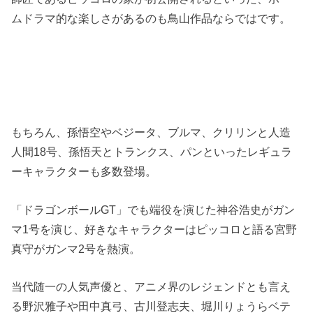
ムドラマ的な楽しさがあるのも鳥山作品ならではです。
もちろん、孫悟空やベジータ、ブルマ、クリリンと人造
人間18号、孫悟天とトランクス、パンといったレギュラ
ーキャラクターも多数登場。
「ドラゴンボールGT」でも端役を演じた神谷浩史がガン
マ1号を演じ、好きなキャラクターはピッコロと語る宮野
真守がガンマ2号を熱演。
当代随一の人気声優と、アニメ界のレジェンドとも言え
る野沢雅子や田中真弓、古川登志夫、堀川りょうらベテ