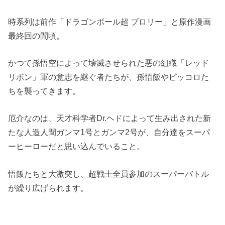
時系列は前作「ドラゴンボール超 ブロリー」と原作漫画
最終回の間頃。
かつて孫悟空によって壊滅させられた悪の組織「レッド
リボン」軍の意志を継ぐ者たちが、孫悟飯やピッコロた
ちを襲ってきます。
厄介なのは、天才科学者Dr.ヘドによって生み出された新
たな人造人間ガンマ1号とガンマ2号が、自分達をスーパ
ーヒーローだと思い込んでいること。
悟飯たちと大激突し、超戦士全員参加のスーパーバトル
が繰り広げられます。