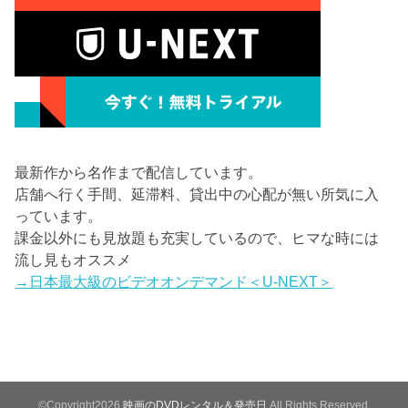
最新作から名作まで配信しています。
店舗へ行く手間、延滞料、貸出中の心配が無い所気に入
っています。
課金以外にも見放題も充実しているので、ヒマな時には
流し見もオススメ
→日本最大級のビデオオンデマンド＜U-NEXT＞
©Copyright2026
映画のDVDレンタル＆発売日
.All Rights Reserved.