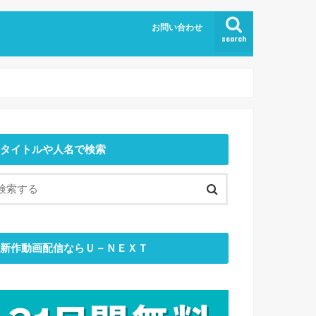
お問い合わせ
search
タイトルや人名で検索
新作動画配信ならＵ－ＮＥＸＴ