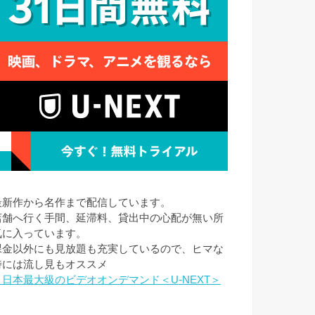
最新作から名作まで配信しています。
店舗へ行く手間、延滞料、貸出中の心配が無い所
気に入っています。
課金以外にも見放題も充実しているので、ヒマな
時には流し見もオススメ
→日本最大級のビデオオンデマンド＜U-NEXT＞